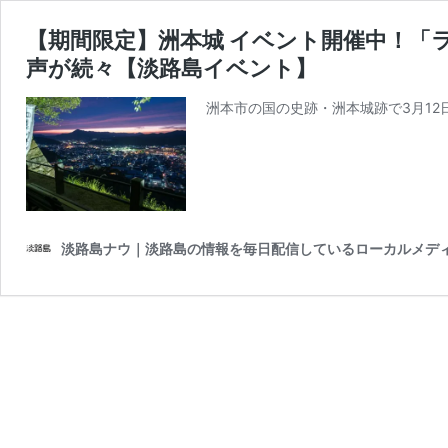
【期間限定】洲本城 イベント開催中！「
声が続々【淡路島イベント】
洲本市の国の史跡・洲本城跡で3月12
淡路島ナウ｜淡路島の情報を毎日配信しているローカルメデ