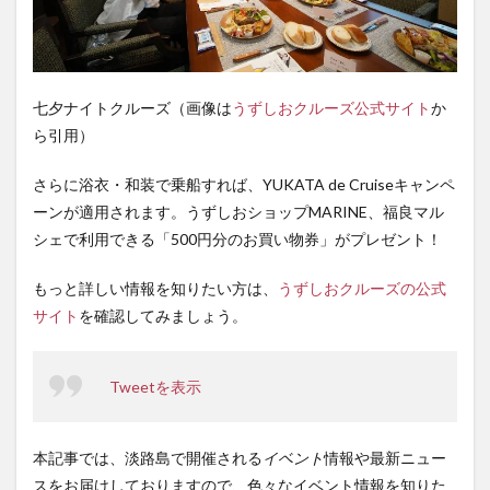
七夕ナイトクルーズ（画像は
うずしおクルーズ公式サイト
か
ら引用）
さらに浴衣・和装で乗船すれば、YUKATA de Cruiseキャンペ
ーンが適用されます。うずしおショップMARINE、福良マル
シェで利用できる「500円分のお買い物券」がプレゼント！
もっと詳しい情報を知りたい方は、
うずしおクルーズの公式
サイト
を確認してみましょう。
Tweetを表示
本記事では、淡路島で開催される
イベント
情報や最新ニュー
スをお届けしておりますので、色々なイベント情報を知りた