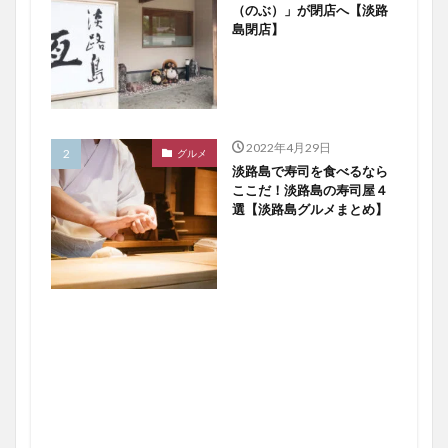
（のぶ）」が閉店へ【淡路
島閉店】
2022年4月29日
グルメ
淡路島で寿司を食べるなら
ここだ！淡路島の寿司屋４
選【淡路島グルメまとめ】