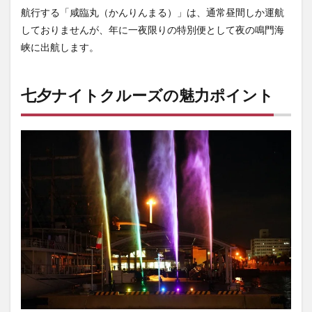
航行する「咸臨丸（かんりんまる）」は、通常昼間しか運航
しておりませんが、年に一夜限りの特別便として夜の鳴門海
峡に出航します。
七夕ナイトクルーズの魅力ポイント