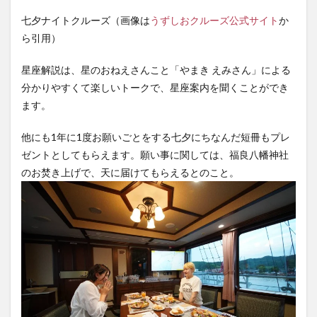
七夕ナイトクルーズ（画像は
うずしおクルーズ公式サイト
か
ら引用）
星座解説は、星のおねえさんこと「やまき えみさん」による
分かりやすくて楽しいトークで、星座案内を聞くことができ
ます。
他にも1年に1度お願いごとをする七夕にちなんだ短冊もプレ
ゼントとしてもらえます。願い事に関しては、福良八幡神社
のお焚き上げで、天に届けてもらえるとのこと。