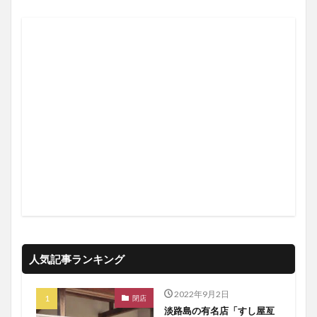
人気記事ランキング
2022年9月2日
閉店
淡路島の有名店「すし屋亙