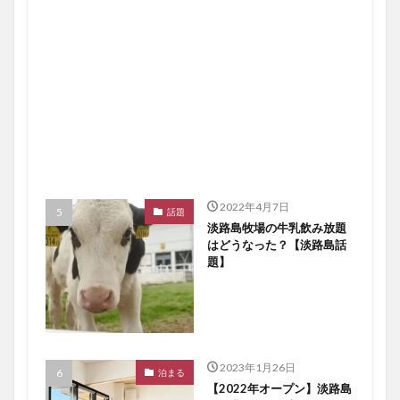
2022年4月7日
話題
淡路島牧場の牛乳飲み放題
はどうなった？【淡路島話
題】
2023年1月26日
泊まる
【2022年オープン】淡路島