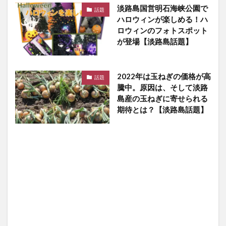
淡路島国営明石海峡公園で
話題
ハロウィンが楽しめる！ハ
ロウィンのフォトスポット
が登場【淡路島話題】
2022年は玉ねぎの価格が高
話題
騰中。原因は、そして淡路
島産の玉ねぎに寄せられる
期待とは？【淡路島話題】