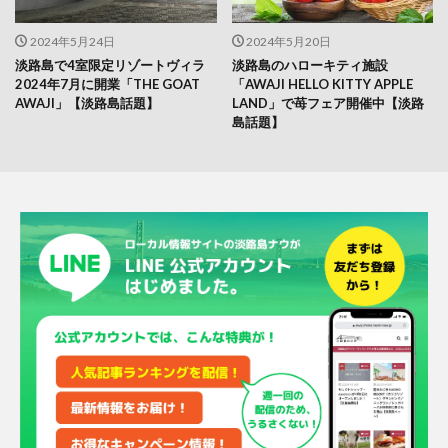
2024年5月24日
2024年5月20日
淡路島で4室限定リゾートヴィラ
淡路島のハローキティ施設
2024年7月に開業「THE GOAT
「AWAJI HELLO KITTY APPLE
AWAJI」【淡路島話題】
LAND」で苺フェア開催中【淡路
島話題】