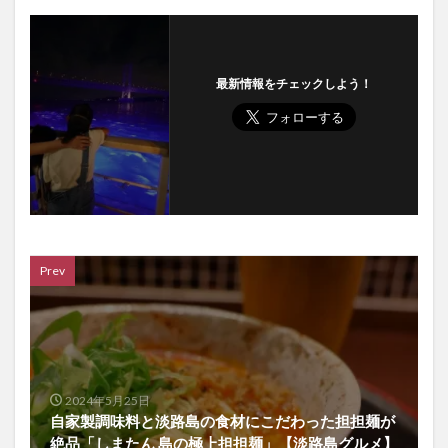
最新情報をチェックしよう！
Prev
2024年5月25日
自家製調味料と淡路島の食材にこだわった担担麺が
絶品「しまたん 島の極上担担麺」【淡路島グルメ】