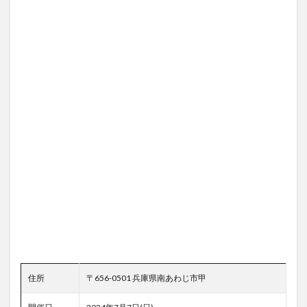
住所
〒656-0501 兵庫県南あわじ市甲