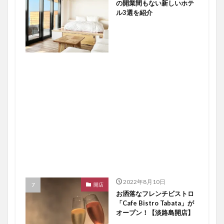
の開業間もない新しいホテ
ル3選を紹介
2022年8月10日
開店
お洒落なフレンチビストロ
「Cafe Bistro Tabata」が
オープン！【淡路島開店】