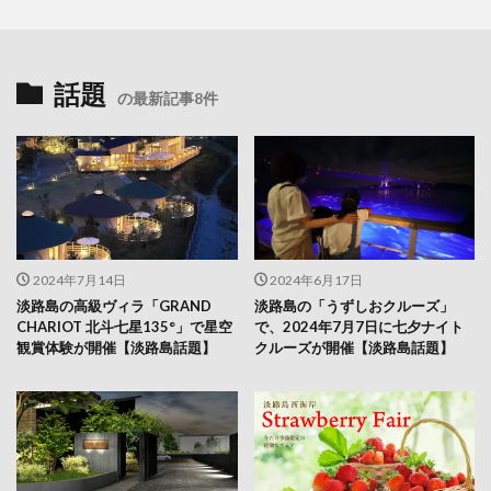
話題
の最新記事8件
2024年7月14日
2024年6月17日
淡路島の高級ヴィラ「GRAND
淡路島の「うずしおクルーズ」
CHARIOT 北斗七星135°」で星空
で、2024年7月7日に七夕ナイト
観賞体験が開催【淡路島話題】
クルーズが開催【淡路島話題】