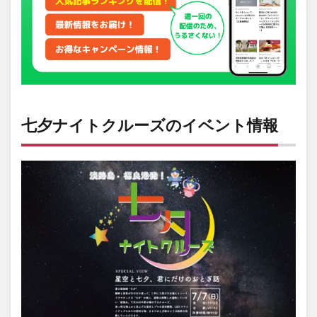
ナイ
トク
ルー
ズの
魅力
ポイ
ント
3
七夕ナイトクルーズのイベント情報
七夕
ナイ
トク
ルー
ズの
概要