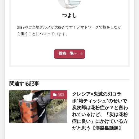
つよし
旅行やご当地グルメが大好きです！ノマドワークで旅をしなが
ら働くことにハマっています。
投稿一覧へ
関連する記事
クレシア×鬼滅の刃コラ
話題
ボ”箱ティッシュ”のせいで
炭次郎は花粉症か？と言わ
れているけど、「炭は花粉
症に良い」にかけている方
だと思う【淡路島話題】