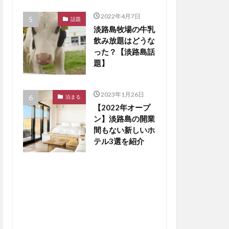
2022年4月7日
話題
淡路島牧場の牛乳
飲み放題はどうな
った？【淡路島話
題】
2023年1月26日
泊まる
【2022年オープ
ン】淡路島の開業
間もない新しいホ
テル3選を紹介