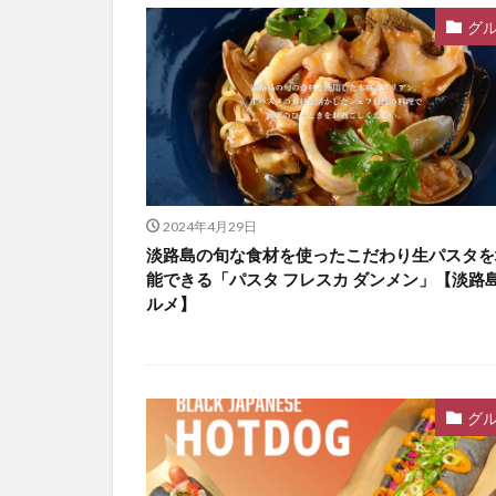
グ
2024年4月29日
淡路島の旬な食材を使ったこだわり生パスタを
能できる「パスタ フレスカ ダンメン」【淡路
ルメ】
グ