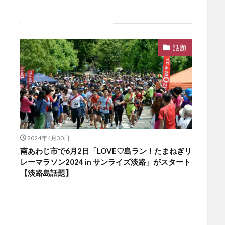
話題
2024年4月30日
南あわじ市で6月2日「LOVE♡島ラン！たまねぎリ
レーマラソン2024 in サンライズ淡路」がスタート
【淡路島話題】