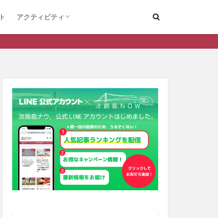
ト
アクティビティ
デートスポット
釣り