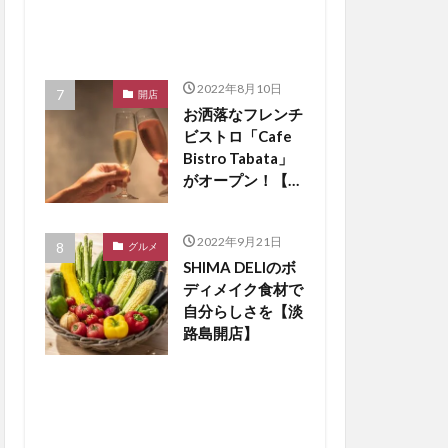
2022年8月10日
開店
お洒落なフレンチ
ビストロ「Cafe
Bistro Tabata」
がオープン！【淡
路島開店】
2022年9月21日
グルメ
SHIMA DELIのボ
ディメイク食材で
自分らしさを【淡
路島開店】