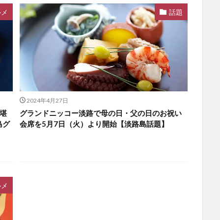
ルメ
話題
2024年4月27日
堪
グランドニッコー淡路で母の日・父の日のお祝い
島グ
会席を5月7日（火）より開始【淡路島話題】
ルメ