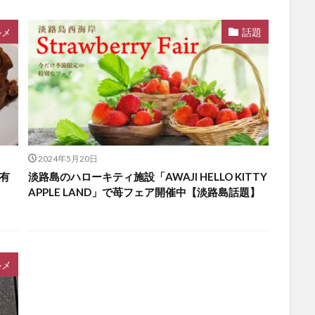
ルメ
話題
2024年5月20日
有
淡路島のハローキティ施設「AWAJI HELLO KITTY
APPLE LAND」で苺フェア開催中【淡路島話題】
ルメ