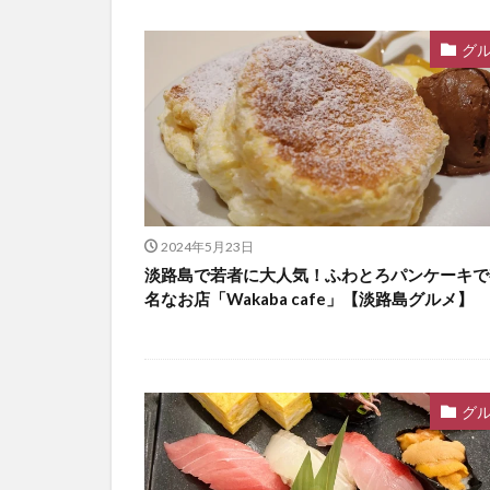
グ
2024年5月23日
淡路島で若者に大人気！ふわとろパンケーキで
名なお店「Wakaba cafe」【淡路島グルメ】
グ