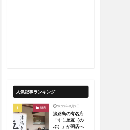
人気記事ランキング
2022年9月2日
閉店
淡路島の有名店
「すし屋亙（の
ぶ）」が閉店へ