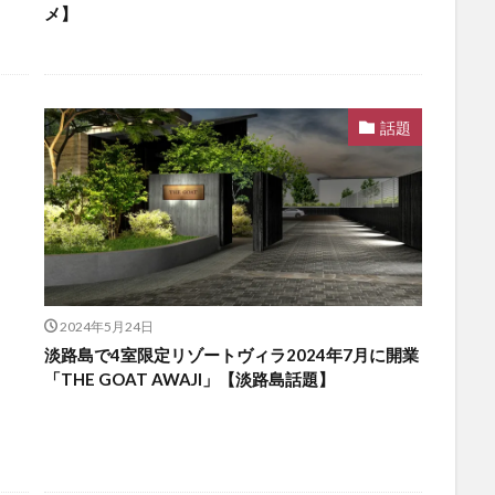
メ】
話題
2024年5月24日
淡路島で4室限定リゾートヴィラ2024年7月に開業
「THE GOAT AWAJI」【淡路島話題】