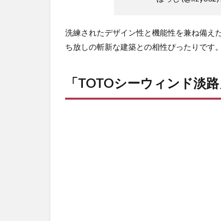
洗練されたデザイン性と機能性を兼ね備え
ち放しの斬新な建築との相性ぴったりです
「TOTOシーウィンド淡