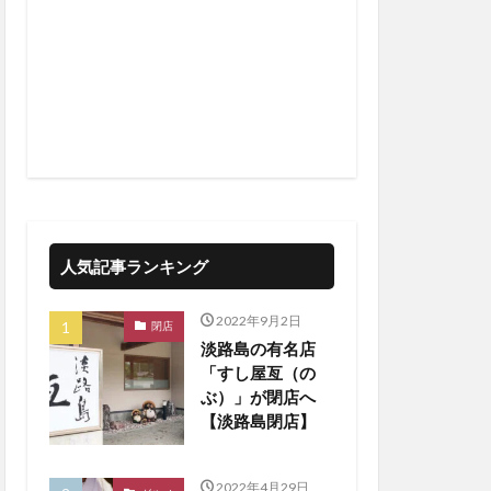
人気記事ランキング
2022年9月2日
閉店
淡路島の有名店
「すし屋亙（の
ぶ）」が閉店へ
【淡路島閉店】
2022年4月29日