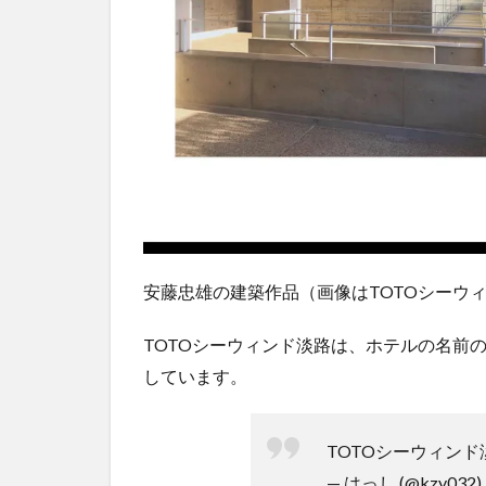
安藤忠雄の建築作品（画像はTOTOシーウ
TOTOシーウィンド淡路は、ホテルの名前
しています。
TOTOシーウィンド
— はっし (@kzy032)