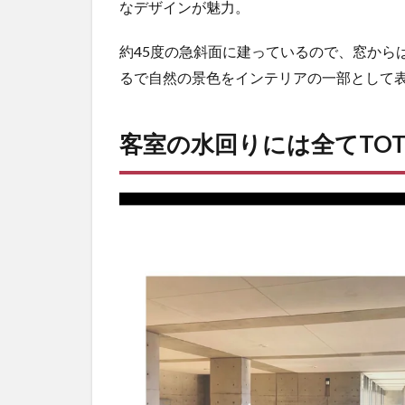
なデザインが魅力。
約45度の急斜面に建っているので、窓から
るで自然の景色をインテリアの一部として
客室の水回りには全てTO