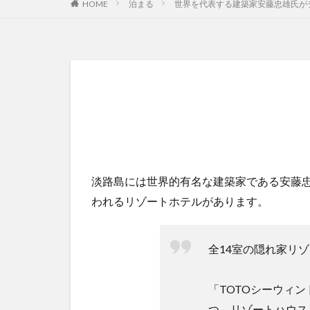
HOME
泊まる
世界を代表する建築家安藤忠雄氏が
淡路島には世界的有名な建築家である安藤忠
われるリゾートホテルがあります。
全14室の隠れ家リ
「TOTOシーウィ
つ、リゾートハウス