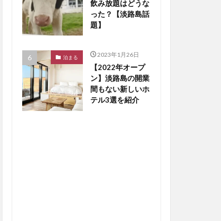
飲み放題はどうな
った？【淡路島話
題】
2023年1月26日
泊まる
【2022年オープ
ン】淡路島の開業
間もない新しいホ
テル3選を紹介