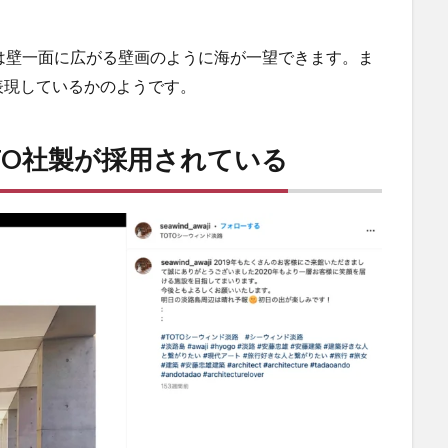
は壁一面に広がる壁画のように海が一望できます。ま
表現しているかのようです。
TO社製が採用されている