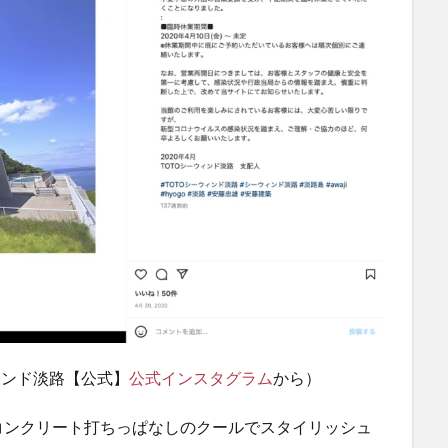
ィンド淡路【公式】
公式インスタグラム
から）
コンクリート打ちっぱなしのクールでスタイリッシュ