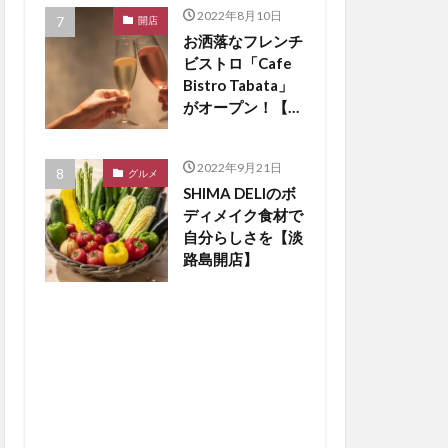
2022年8月10日
開店
お洒落なフレンチ
ビストロ「Cafe
Bistro Tabata」
がオープン！【淡
路島開店】
2022年9月21日
グルメ
SHIMA DELIのボ
ディメイク食材で
自分らしさを【淡
路島開店】