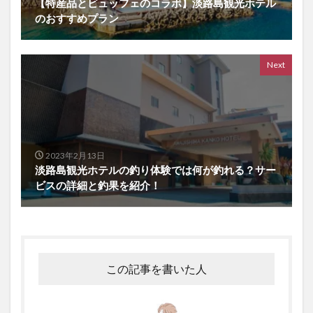
【特産品とビュッフェのコラボ】淡路島観光ホテル
のおすすめプラン
Next
2023年2月13日
淡路島観光ホテルの釣り体験では何が釣れる？サー
ビスの詳細と釣果を紹介！
この記事を書いた人