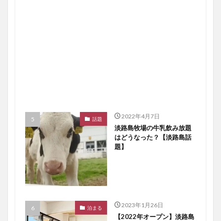
2022年4月7日
話題
淡路島牧場の牛乳飲み放題
はどうなった？【淡路島話
題】
2023年1月26日
泊まる
【2022年オープン】淡路島