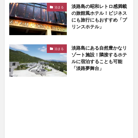
淡路島の昭和レトロ感満載
泊まる
の旅館風ホテル！ビジネス
にも旅行にもおすすめ「プ
リンスホテル」
淡路島にある自然豊かなリ
泊まる
ゾート施設！隣接するホテ
ルに宿泊することも可能
「淡路夢舞台」