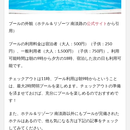
プールの外観（ホテル＆リゾーツ 南淡路の
公式サイト
から引
用）
プールの利用料金は宿泊者（大人：500円）（子供：250
円）、一般利用者（大人：1,500円）（子供：750円）。利用
可能時間は朝の9時から夕方の18時、宿泊した次の日も利用可
能です。
チェックアウトは11時、プール利用は朝9時からということ
は、最大2時間弱プールを楽しめます。チェックアウトの準備
を済ませておけば、充分にプールを楽しめるのでおすすめで
す！
また、ホテル＆リゾーツ 南淡路以外にもプールが完備された
ホテルはあるので、他も気になる方は下記の記事をチェック
してみてください。