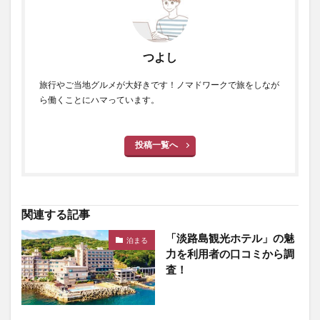
つよし
旅行やご当地グルメが大好きです！ノマドワークで旅をしなが
ら働くことにハマっています。
投稿一覧へ
関連する記事
「淡路島観光ホテル」の魅
泊まる
力を利用者の口コミから調
査！