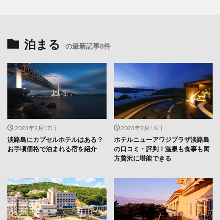
泊まる
の最新記事8件
2023年2月17日
2023年2月16日
淡路島にカプセルホテルはある？
ホテルニューアワジプラザ淡路島
お手頃価格で泊まれる宿を紹介
の口コミ・評判！温泉も食事も両
方贅沢に堪能できる