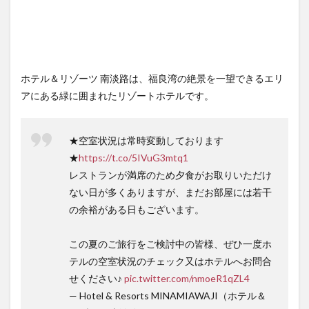
ホテル＆リゾーツ 南淡路は、福良湾の絶景を一望できるエリ
アにある緑に囲まれたリゾートホテルです。
★空室状況は常時変動しております
★
https://t.co/5IVuG3mtq1
レストランが満席のため夕食がお取りいただけ
ない日が多くありますが、まだお部屋には若干
の余裕がある日もございます。
この夏のご旅行をご検討中の皆様、ぜひ一度ホ
テルの空室状況のチェック又はホテルへお問合
せください♪
pic.twitter.com/nmoeR1qZL4
— Hotel & Resorts MINAMIAWAJI（ホテル＆