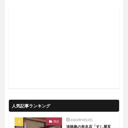
人気記事ランキング
2022年9月2日
閉店
淡路島の有名店「すし屋亙