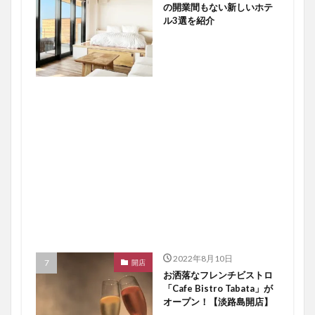
の開業間もない新しいホテ
ル3選を紹介
2022年8月10日
開店
お洒落なフレンチビストロ
「Cafe Bistro Tabata」が
オープン！【淡路島開店】