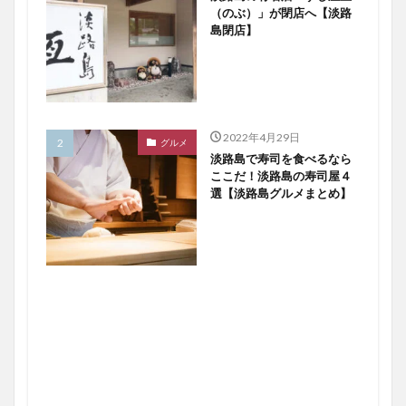
（のぶ）」が閉店へ【淡路
島閉店】
2022年4月29日
グルメ
淡路島で寿司を食べるなら
ここだ！淡路島の寿司屋４
選【淡路島グルメまとめ】