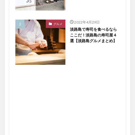
2022年4月29日
グルメ
淡路島で寿司を食べるなら
ここだ！淡路島の寿司屋４
選【淡路島グルメまとめ】