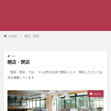
HOME
開店・閉店
TAG
開店・閉店
「開店・閉店」では、つくば市のお店で開店したり、閉店したりしたお
店を掲載しています。
泊まる