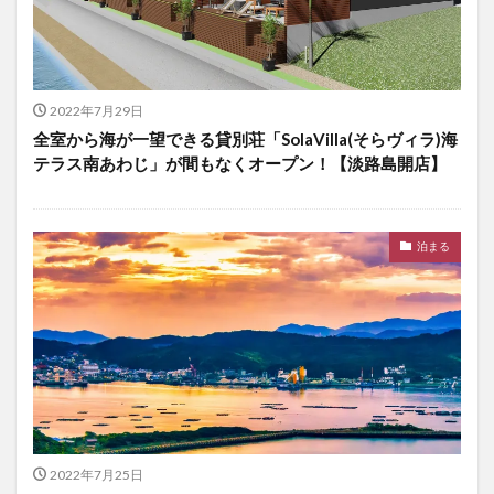
2022年7月29日
全室から海が一望できる貸別荘「SolaVilla(そらヴィラ)海
テラス南あわじ」が間もなくオープン！【淡路島開店】
泊まる
2022年7月25日