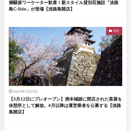
潮騒派ワーケーター歓喜！新スタイル貸別荘施設「淡路
島C-Side」が登場【淡路島開店】
閉店
2022年3月25日
【3月12日にプレオープン】洲本城跡に閉店された茶屋を
休憩所として解放。4月以降は運営業者を公募する【淡路
島開店】