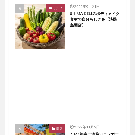
2022年9月21日
グルメ
SHIMA DELIのボディメイク
食材で自分らしさを【淡路
島開店】
2022年11月9日
開店
2023年春に淡路シェフガー