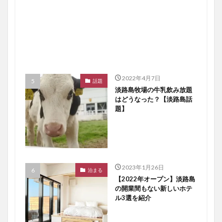
2022年4月7日
話題
淡路島牧場の牛乳飲み放題
はどうなった？【淡路島話
題】
2023年1月26日
泊まる
【2022年オープン】淡路島
の開業間もない新しいホテ
ル3選を紹介