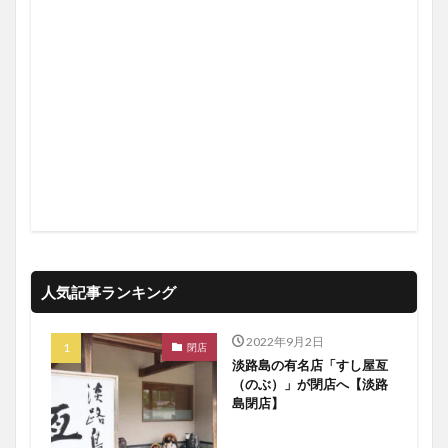
人気記事ランキング
2022年9月2日
閉店
淡路島の有名店「すし屋亙
（のぶ）」が閉店へ【淡路
島閉店】