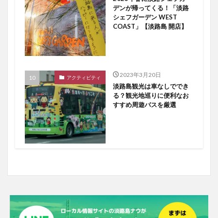
デンが帰ってくる！「淡路
シェフガーデン WEST
COAST」【淡路島 開店】
2023年3月20日
アクティビティ
淡路島観光は車なしででき
る？観光地巡りに便利なお
すすめ周遊バスを厳選