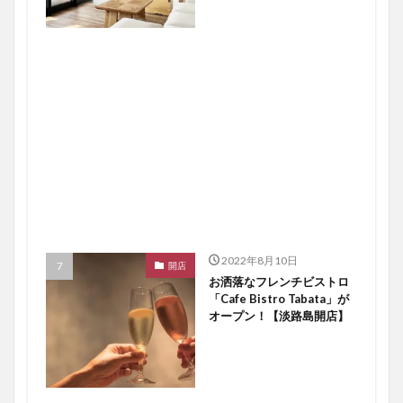
2022年8月10日
開店
お洒落なフレンチビストロ
「Cafe Bistro Tabata」が
オープン！【淡路島開店】