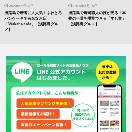
2024年5月23日
2024年5月15日
淡路島で若者に大人気！ふわとろ
淡路島で寿司職人の技が光る！本
パンケーキで有名なお店
物の一貫を堪能できる「すし富」
「Wakaba cafe」【淡路島グル
【淡路島グルメ】
メ】