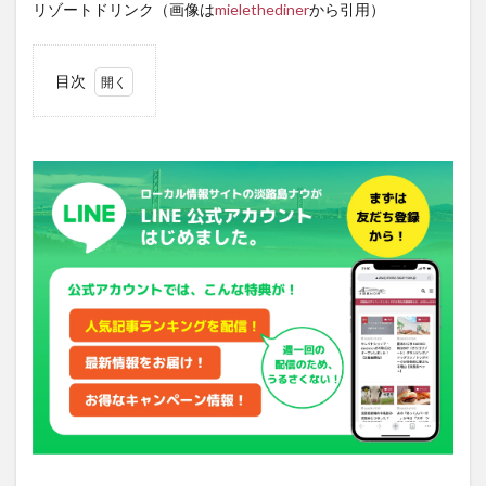
リゾートドリンク（画像は
mielethediner
から引用）
目次
1
アメ
リカ
西海
岸を
想起
させ
る雰
囲気
が魅
力
2
2階
のカ
フェ
は女
子に
大人
気の