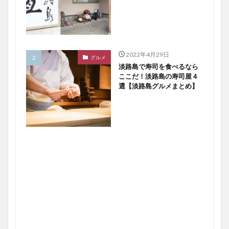
2022年4月29日
グルメ
淡路島で寿司を食べるなら
ここだ！淡路島の寿司屋４
選【淡路島グルメまとめ】