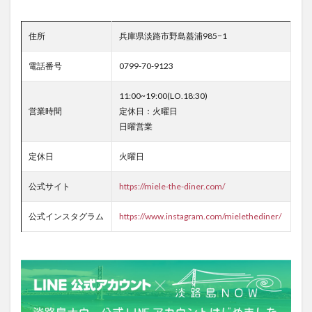
住所
兵庫県淡路市野島蟇浦985−1
電話番号
0799-70-9123
11:00~19:00(LO.18:30)
営業時間
定休日：火曜日
日曜営業
定休日
火曜日
公式サイト
https://miele-the-diner.com/
公式インスタグラム
https://www.instagram.com/mielethediner/