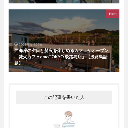
Next
2023年8月29日
西海岸の夕日と焚火を楽しめるカフェがオープン
「焚火カフェemoTOKYO 淡路島店」【淡路島話
題】
この記事を書いた人