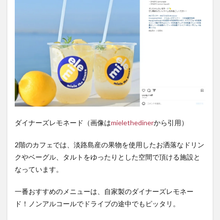
ダイナーズレモネード（画像は
mielethediner
から引用）
2階のカフェでは、淡路島産の果物を使用したお洒落なドリン
クやベーグル、タルトをゆったりとした空間で頂ける施設と
なっています。
一番おすすめのメニューは、自家製のダイナーズレモネー
ド！ノンアルコールでドライブの途中でもピッタリ。