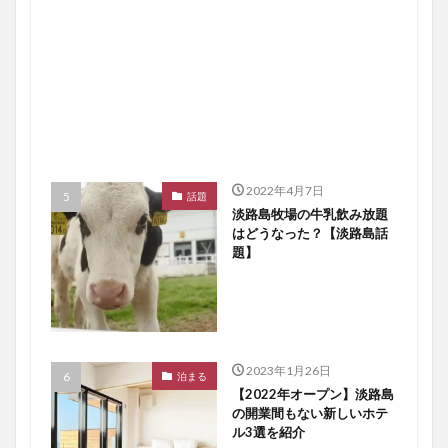
2022年4月7日
話題
淡路島牧場の牛乳飲み放題
はどうなった？【淡路島話
題】
2023年1月26日
泊まる
【2022年オープン】淡路島
の開業間もない新しいホテ
ル3選を紹介