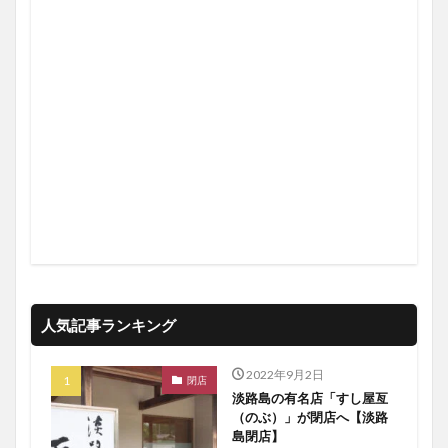
人気記事ランキング
2022年9月2日
閉店
淡路島の有名店「すし屋亙
（のぶ）」が閉店へ【淡路
島閉店】