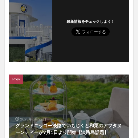
最新情報をチェックしよう！
Prev
2023年8月22日
グランドニッコー淡路でいちじくと和栗のアフタヌ
ーンティーが9月1日より開始【淡路島話題】