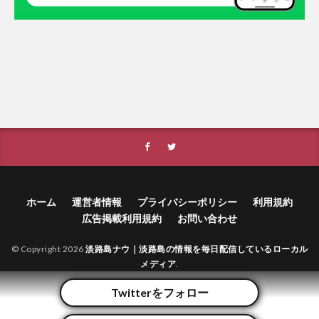
ホーム
運営者情報
プライバシーポリシー
利用規約
広告掲載利用規約
お問い合わせ
© Copyright 2026
淡路島ナウ｜淡路島の情報を毎日配信しているローカル
メディア
.
Twitterをフォロー