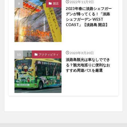
2022年11月9日
開店
2023年春に淡路シェフガー
デンが帰ってくる！「淡路
シェフガーデン WEST
COAST」【淡路島 開店】
2023年3月20日
アクティビティ
淡路島観光は車なしででき
る？観光地巡りに便利なお
すすめ周遊バスを厳選