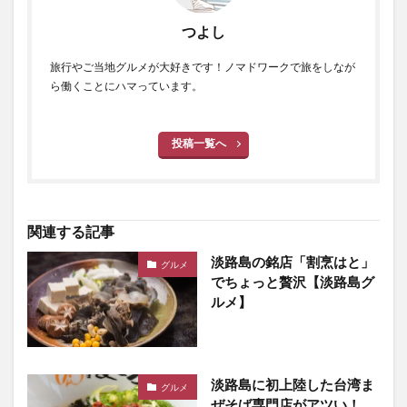
つよし
旅行やご当地グルメが大好きです！ノマドワークで旅をしなが
ら働くことにハマっています。
投稿一覧へ
関連する記事
淡路島の銘店「割烹はと」
グルメ
でちょっと贅沢【淡路島グ
ルメ】
淡路島に初上陸した台湾ま
グルメ
ぜそば専門店がアツい！