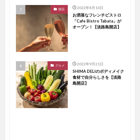
2022年8月10日
開店
お洒落なフレンチビストロ
「Cafe Bistro Tabata」が
オープン！【淡路島開店】
2022年9月21日
グルメ
SHIMA DELIのボディメイク
食材で自分らしさを【淡路
島開店】