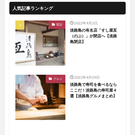
人気記事ランキング
2022年9月2日
閉店
淡路島の有名店「すし屋亙
（のぶ）」が閉店へ【淡路
島閉店】
2022年4月29日
グルメ
淡路島で寿司を食べるなら
ここだ！淡路島の寿司屋４
選【淡路島グルメまとめ】