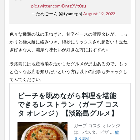
pic.twitter.com/Dntz9Vt0zu
— ためごーん (@tyamego)
August 19, 2023
色々な種類の味の玉ねぎと、甘辛ベースの濃厚タレが、しっ
かりと極太麺に絡みつき、絶妙にミックスされ超旨い！玉ね
ぎ好きな人、濃厚な味わいが好きな方におすすめ♪
淡路島には地産地消を活かしたグルメが沢山あるので、もっ
と色々なお店を知りたいという方は以下の記事もチェックし
てみてください。