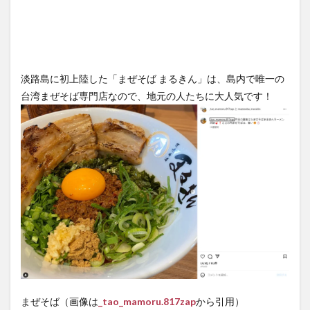
淡路島に初上陸した「まぜそば まるきん」は、島内で唯一の
台湾まぜそば専門店なので、地元の人たちに大人気です！
まぜそば（画像は
_tao_mamoru.817zap
から引用）