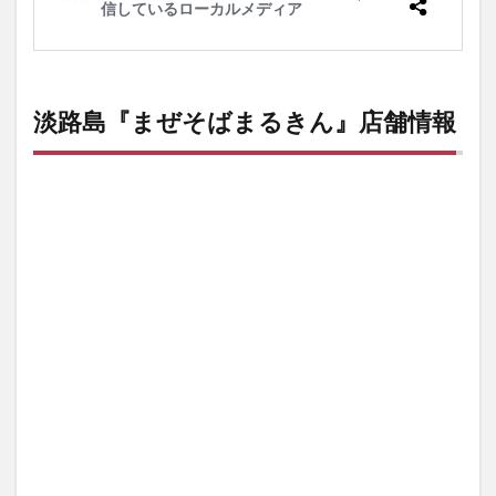
淡路島『まぜそばまるきん』店舗情報