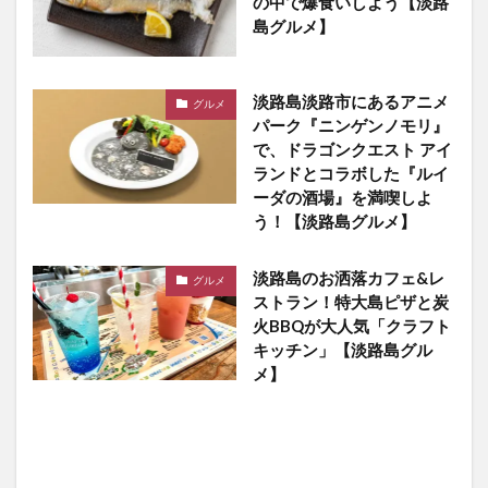
の中で爆食いしよう【淡路
島グルメ】
淡路島淡路市にあるアニメ
グルメ
パーク『ニンゲンノモリ』
で、ドラゴンクエスト アイ
ランドとコラボした『ルイ
ーダの酒場』を満喫しよ
う！【淡路島グルメ】
淡路島のお洒落カフェ&レ
グルメ
ストラン！特大島ピザと炭
火BBQが大人気「クラフト
キッチン」【淡路島グル
メ】