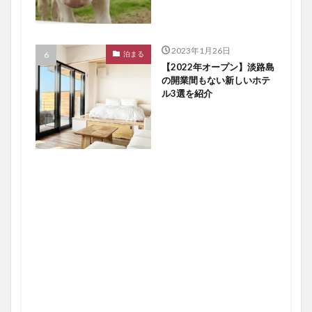
2023年1月26日
泊まる
【2022年オープン】淡路島
の開業間もない新しいホテ
ル3選を紹介