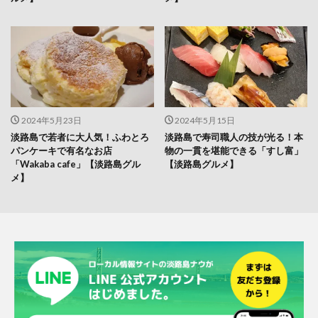
2024年5月23日
2024年5月15日
淡路島で若者に大人気！ふわとろ
淡路島で寿司職人の技が光る！本
パンケーキで有名なお店
物の一貫を堪能できる「すし富」
「Wakaba cafe」【淡路島グル
【淡路島グルメ】
メ】