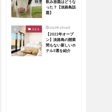
飲み放題はどうな
った？【淡路島話
題】
2023年1月26日
泊まる
【2022年オープ
ン】淡路島の開業
間もない新しいホ
テル3選を紹介