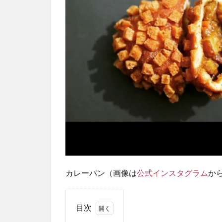
カレーパン（画像は
公式インスタグラム
か
目次
1