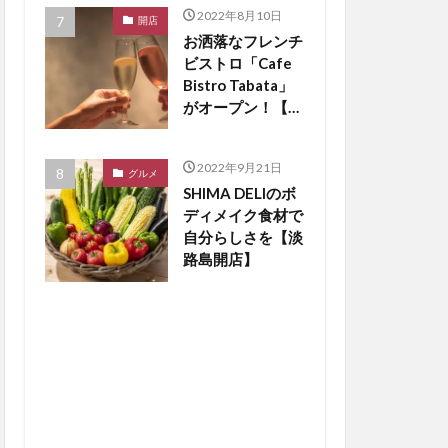
2022年8月10日
開店
お洒落なフレンチ
ビストロ「Cafe
Bistro Tabata」
がオープン！【淡
路島開店】
2022年9月21日
グルメ
SHIMA DELIのボ
ディメイク食材で
自分らしさを【淡
路島開店】