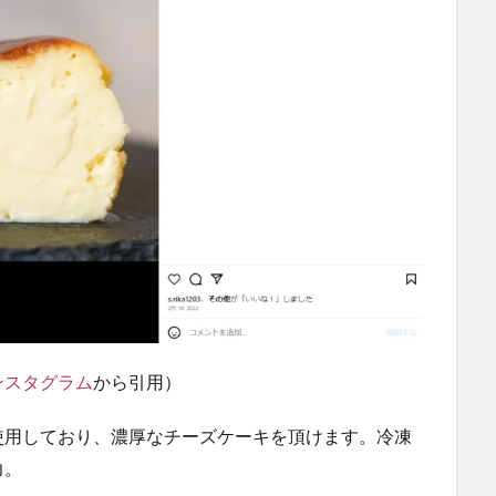
ンスタグラム
から引用）
使用しており、濃厚なチーズケーキを頂けます。冷凍
力。