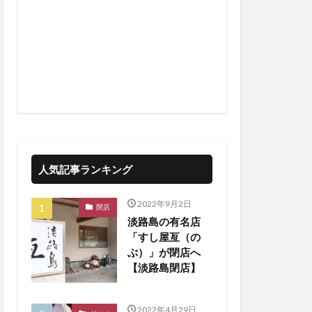
人気記事ランキング
2022年9月2日
閉店
淡路島の有名店
「すし屋亙（の
ぶ）」が閉店へ
【淡路島閉店】
2022年4月29日