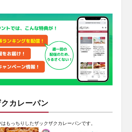
ザクカレーパン
中はもっちりしたザックザクカレーパンです。