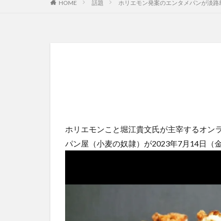
HOME
話題
ホリエモン発案のエンタメパンが淡路
ホリエモンこと堀江貴文氏が主宰するオンラ
パン屋（小麦の奴隷）が2023年7月14日