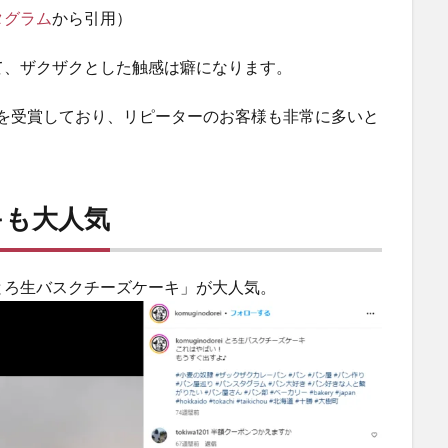
タグラム
から引用）
て、ザクザクとした触感は癖になります。
を受賞しており、リピーターのお客様も非常に多いと
キも大人気
とろ生バスクチーズケーキ」が大人気。