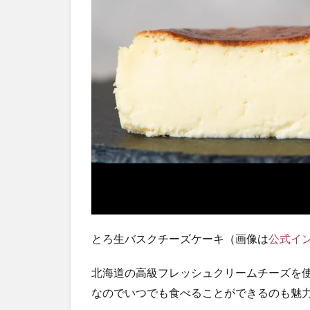
とろ生バスクチーズケーキ（画像は
公式イ
北海道の高級フレッシュクリームチーズを
なのでいつでも食べることができるのも魅