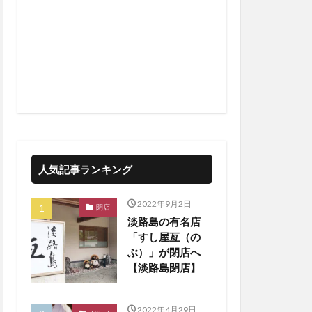
人気記事ランキング
2022年9月2日
閉店
淡路島の有名店
「すし屋亙（の
ぶ）」が閉店へ
【淡路島閉店】
2022年4月29日