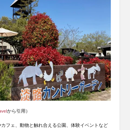
avel
から引用）
やカフェ、動物と触れ合える公園、体験イベントなど