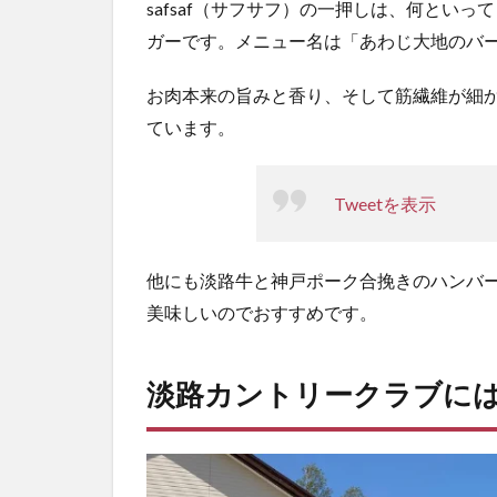
safsaf（サフサフ）の一押しは、何とい
ガーです。メニュー名は「あわじ大地のバ
お肉本来の旨みと香り、そして筋繊維が細
ています。
Tweetを表示
他にも淡路牛と神戸ポーク合挽きのハンバ
美味しいのでおすすめです。
淡路カントリークラブに