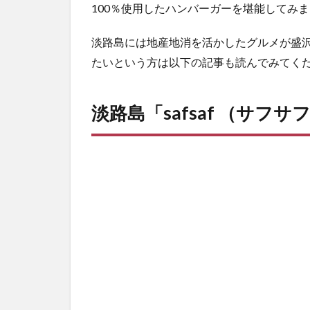
100％使用したハンバーガーを堪能してみ
淡路島には地産地消を活かしたグルメが盛
たいという方は以下の記事も読んでみてく
淡路島
「safsaf
（サフサフ