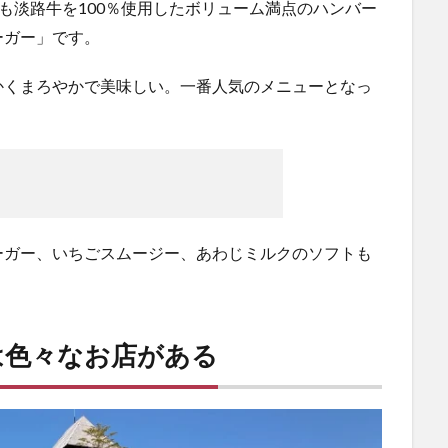
っても淡路牛を100％使用したボリューム満点のハンバー
ーガー」です。
かくまろやかで美味しい。一番人気のメニューとなっ
ーガー、いちごスムージー、あわじミルクのソフトも
は色々なお店がある