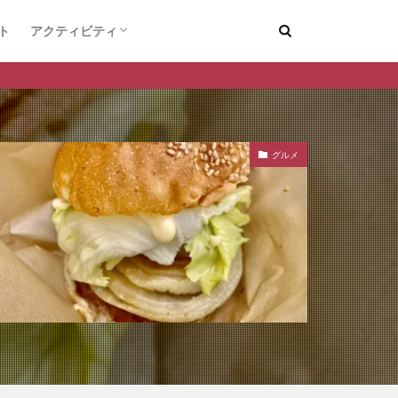
ト
アクティビティ
デートスポット
釣り
グルメ