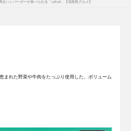
点ハンバーガーが食べられる「safsaf」【淡路島グルメ】
然に恵まれた野菜や牛肉をたっぷり使用した、ボリューム
。