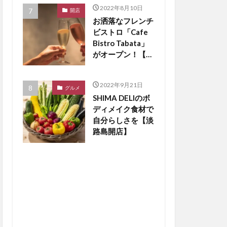
2022年8月10日
開店
お洒落なフレンチ
ビストロ「Cafe
Bistro Tabata」
がオープン！【淡
路島開店】
2022年9月21日
グルメ
SHIMA DELIのボ
ディメイク食材で
自分らしさを【淡
路島開店】