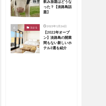
飲み放題はどうな
った？【淡路島話
題】
2023年1月26日
泊まる
【2022年オープ
ン】淡路島の開業
間もない新しいホ
テル3選を紹介