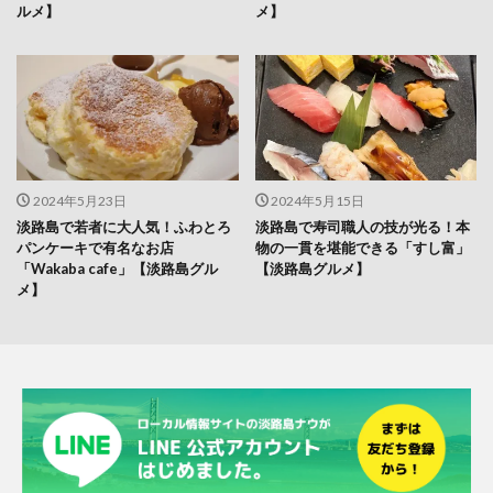
ルメ】
メ】
2024年5月23日
2024年5月15日
淡路島で若者に大人気！ふわとろ
淡路島で寿司職人の技が光る！本
パンケーキで有名なお店
物の一貫を堪能できる「すし富」
「Wakaba cafe」【淡路島グル
【淡路島グルメ】
メ】