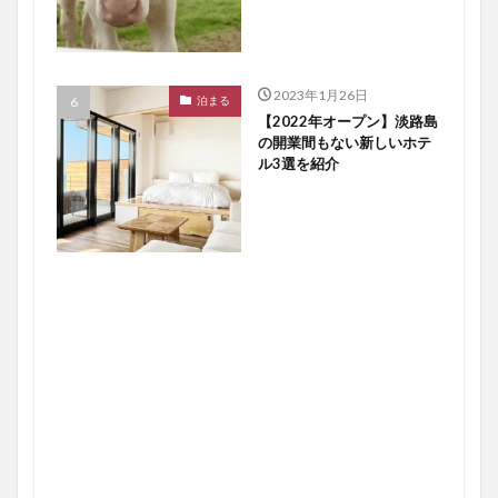
2023年1月26日
泊まる
【2022年オープン】淡路島
の開業間もない新しいホテ
ル3選を紹介