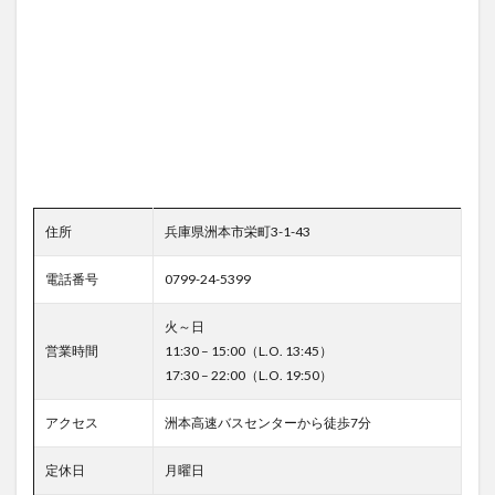
住所
兵庫県洲本市栄町3-1-43
電話番号
0799-24-5399
火～日
営業時間
11:30 – 15:00（L.O. 13:45）
17:30 – 22:00（L.O. 19:50）
アクセス
洲本高速バスセンターから徒歩7分
定休日
月曜日