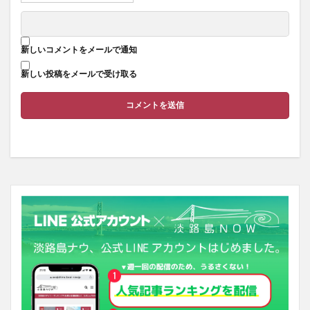
新しいコメントをメールで通知
新しい投稿をメールで受け取る