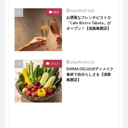
2022年8月10日
開店
お洒落なフレンチビストロ
「Cafe Bistro Tabata」が
オープン！【淡路島開店】
2022年9月21日
グルメ
SHIMA DELIのボディメイク
食材で自分らしさを【淡路
島開店】