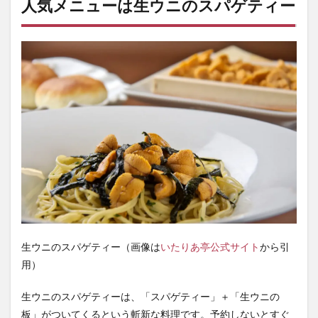
人気メニューは生ウニのスパゲティー
生ウニのスパゲティー（画像は
いたりあ亭公式サイト
から引
用）
生ウニのスパゲティーは、「スパゲティー」＋「生ウニの
板」がついてくるという斬新な料理です。予約しないとすぐ