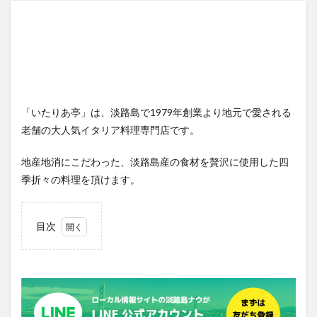
「いたりあ亭」は、淡路島で1979年創業より地元で愛される
老舗の大人気イタリア料理専門店です。
地産地消にこだわった、淡路島産の食材を贅沢に使用した四
季折々の料理を頂けます。
目次
1
淡路
島で
一番
古い
イタ