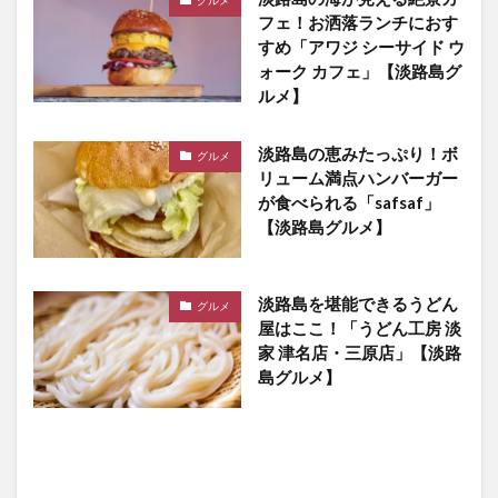
グルメ
フェ！お洒落ランチにおす
すめ「アワジ シーサイド ウ
ォーク カフェ」【淡路島グ
ルメ】
淡路島の恵みたっぷり！ボ
グルメ
リューム満点ハンバーガー
が食べられる「safsaf」
【淡路島グルメ】
淡路島を堪能できるうどん
グルメ
屋はここ！「うどん工房 淡
家 津名店・三原店」【淡路
島グルメ】