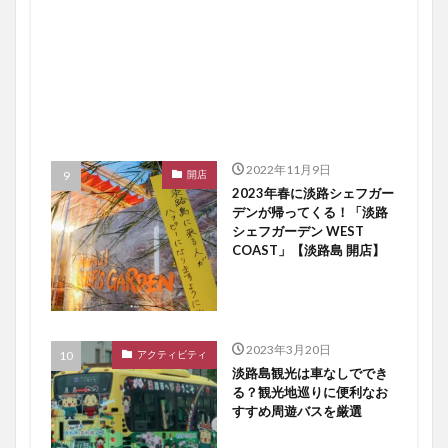
2022年11月9日
開店
2023年春に淡路シェフガー
デンが帰ってくる！「淡路
シェフガーデン WEST
COAST」【淡路島 開店】
2023年3月20日
アクティビティ
淡路島観光は車なしででき
る？観光地巡りに便利なお
すすめ周遊バスを厳選