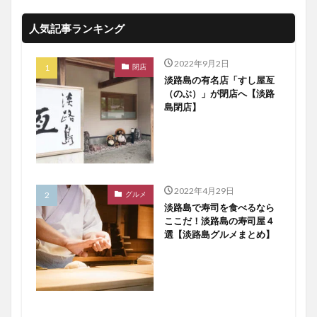
人気記事ランキング
2022年9月2日
閉店
淡路島の有名店「すし屋亙
（のぶ）」が閉店へ【淡路
島閉店】
2022年4月29日
グルメ
淡路島で寿司を食べるなら
ここだ！淡路島の寿司屋４
選【淡路島グルメまとめ】