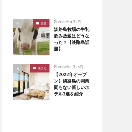
2022年4月7日
話題
淡路島牧場の牛乳
飲み放題はどうな
った？【淡路島話
題】
2023年1月26日
泊まる
【2022年オープ
ン】淡路島の開業
間もない新しいホ
テル3選を紹介