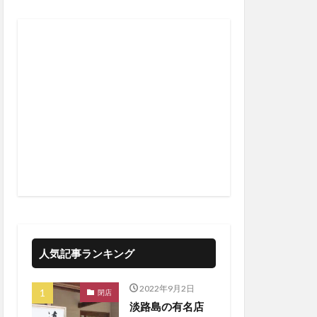
人気記事ランキング
2022年9月2日
閉店
淡路島の有名店