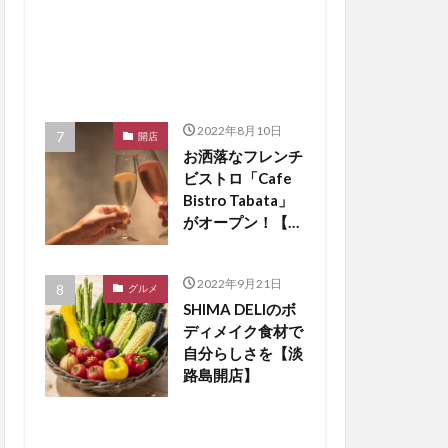
2022年8月10日
開店
お洒落なフレンチ
ビストロ「Cafe
Bistro Tabata」
がオープン！【淡
路島開店】
2022年9月21日
グルメ
SHIMA DELIのボ
ディメイク食材で
自分らしさを【淡
路島開店】