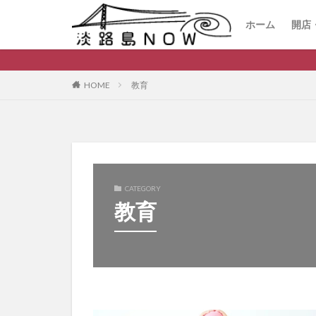
ホーム
開店
開
閉
HOME
教育
CATEGORY
教育