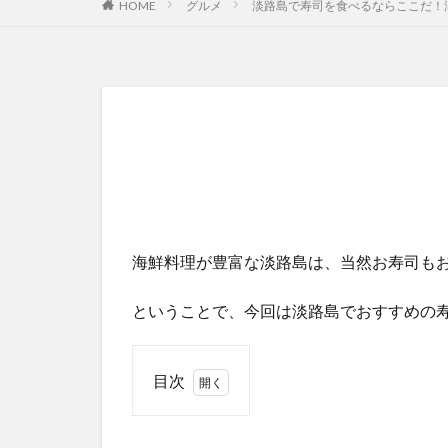
HOME
グルメ
淡路島で寿司を食べるならここだ！
海鮮料理が豊富な淡路島は、当然お寿司も
ということで、今回は淡路島でおすすめの
目次
1
すし