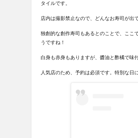
タイルです。
ま
と
店内は撮影禁止なので、どんなお寿司が出
め
独創的な創作寿司もあるとのことで、ここ
うですね！
白身も赤身もありますが、醬油と酢橘で味
人気店のため、予約は必須です。特別な日