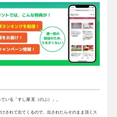
ている「すし屋 亙（のぶ）」。
付けされて出てくるので、出されたらそのまま頂くス