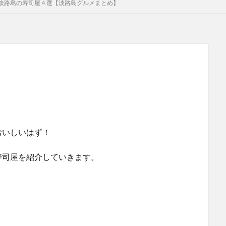
淡路島の寿司屋４選【淡路島グルメまとめ】
おいしいはず！
寿司屋を紹介していきます。