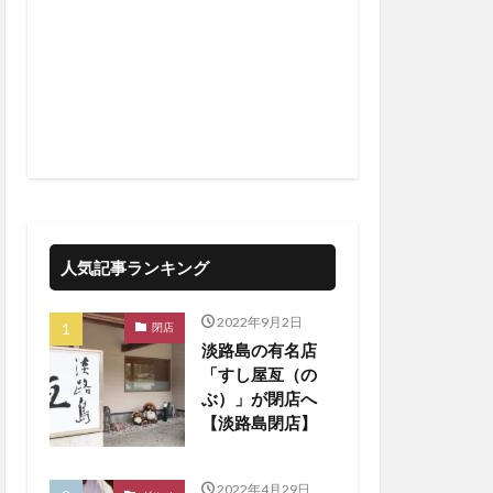
人気記事ランキング
2022年9月2日
閉店
淡路島の有名店
「すし屋亙（の
ぶ）」が閉店へ
【淡路島閉店】
2022年4月29日