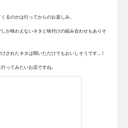
てくるのかは行ってからのお楽しみ。
でしか味わえないネタと味付けの組み合わせもありそ
付けされたネタは聞いただけでもおいしそうです…！
に行ってみたいお店ですね。