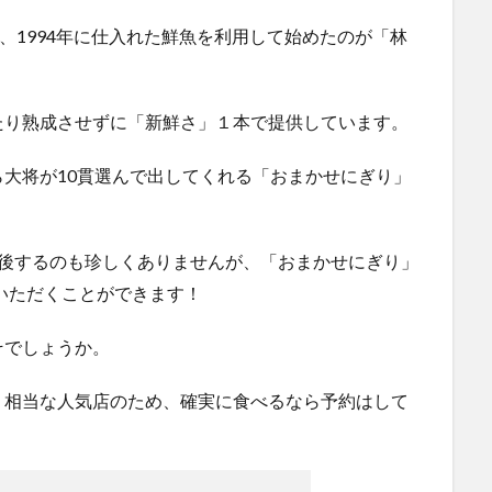
、1994年に仕入れた鮮魚を利用して始めたのが「林
たり熟成させずに「新鮮さ」１本で提供しています。
大将が10貫選んで出してくれる「おまかせにぎり」
前後するのも珍しくありませんが、「おまかせにぎり」
でいただくことができます！
そでしょうか。
。相当な人気店のため、確実に食べるなら予約はして