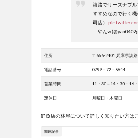
淡路でリーズナブル
すすめなので行く機
司店）
pic.twitter.
— やん∞ (@yan0402gu
住所
〒656-2401 兵庫県
電話番号
0799－72－5544
営業時間
11：30～14：30・16：
定休日
月曜日・木曜日
鮮魚店の林屋について詳しく知りたい方はこ
関連記事