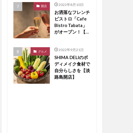
2022年8月10日
開店
お洒落なフレンチ
ビストロ「Cafe
Bistro Tabata」
がオープン！【淡
路島開店】
2022年9月21日
グルメ
SHIMA DELIのボ
ディメイク食材で
自分らしさを【淡
路島開店】