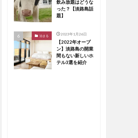
飲み放題はどうな
った？【淡路島話
題】
2023年1月26日
泊まる
【2022年オープ
ン】淡路島の開業
間もない新しいホ
テル3選を紹介