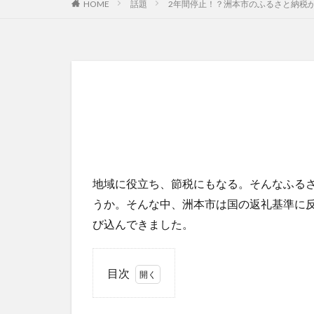
HOME
話題
2年間停止！？洲本市のふるさと納税
地域に役立ち、節税にもなる。そんなふる
うか。そんな中、洲本市は国の返礼基準に
び込んできました。
目次
1
寄