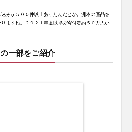
し込みが５００件以上あったんだとか。洲本の産品を
かりますね。２０２１年度以降の寄付者約５０万人い
品の一部をご紹介