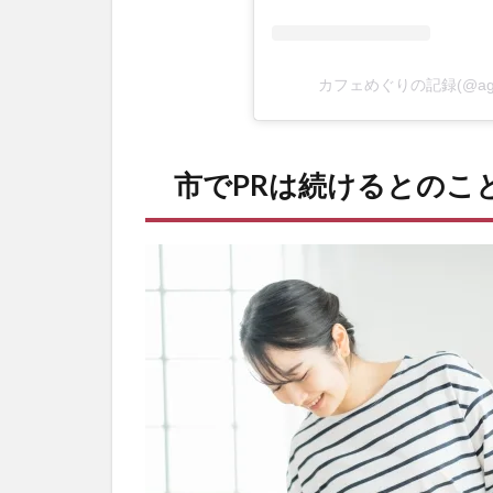
カフェめぐりの記録(@agu
市でPRは続けるとのこ