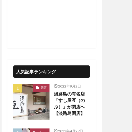
人気記事ランキング
2022年9月2日
閉店
淡路島の有名店
「すし屋亙（の
ぶ）」が閉店へ
【淡路島閉店】
2022年4月29日