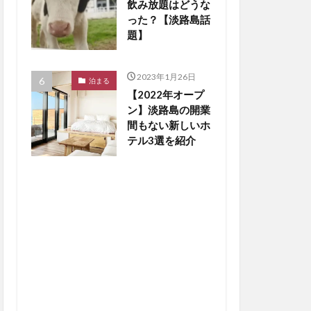
飲み放題はどうな
った？【淡路島話
題】
2023年1月26日
泊まる
【2022年オープ
ン】淡路島の開業
間もない新しいホ
テル3選を紹介