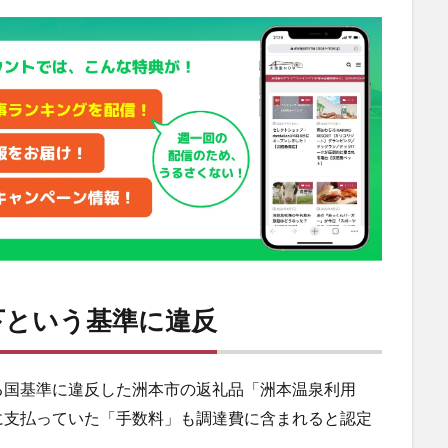
下という基準に違反
る国基準に違反した洲本市の返礼品「洲本温泉利用
に支払っていた「手数料」も調達費に含まれると認定