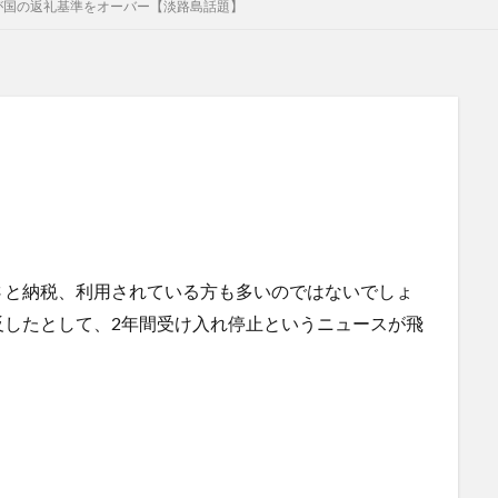
が国の返礼基準をオーバー【淡路島話題】
さと納税、利用されている方も多いのではないでしょ
反したとして、2年間受け入れ停止というニュースが飛