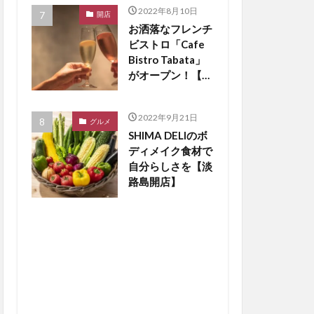
2022年8月10日
開店
お洒落なフレンチ
ビストロ「Cafe
Bistro Tabata」
がオープン！【淡
路島開店】
2022年9月21日
グルメ
SHIMA DELIのボ
ディメイク食材で
自分らしさを【淡
路島開店】