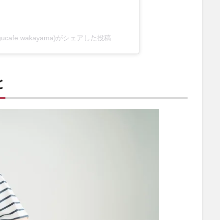
cafe.wakayama)がシェアした投稿
と