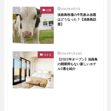
2022年4月7日
話題
淡路島牧場の牛乳飲み放題
はどうなった？【淡路島話
題】
2023年1月26日
泊まる
【2022年オープン】淡路島
の開業間もない新しいホテ
ル3選を紹介