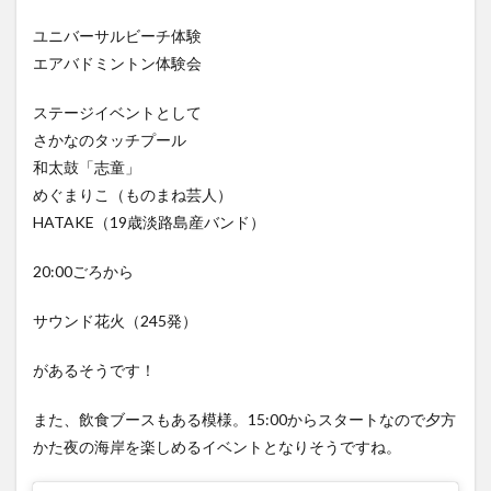
ユニバーサルビーチ体験
エアバドミントン体験会
ステージイベントとして
さかなのタッチプール
和太鼓「志童」
めぐまりこ（ものまね芸人）
HATAKE（19歳淡路島産バンド）
20:00ごろから
サウンド花火（245発）
があるそうです！
また、飲食ブースもある模様。15:00からスタートなので夕方
かた夜の海岸を楽しめるイベントとなりそうですね。