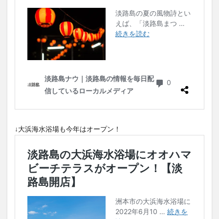
↓大浜海水浴場も今年はオープン！