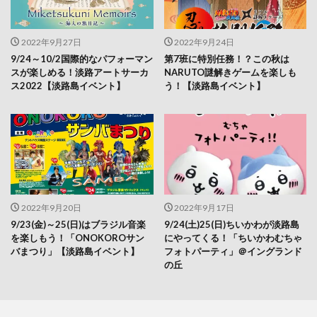
2022年9月27日
2022年9月24日
9/24～10/2国際的なパフォーマン
第7班に特別任務！？この秋は
スが楽しめる！淡路アートサーカ
NARUTO謎解きゲームを楽しも
ス2022【淡路島イベント】
う！【淡路島イベント】
2022年9月20日
2022年9月17日
9/23(金)～25(日)はブラジル音楽
9/24(土)25(日)ちいかわが淡路島
を楽しもう！「ONOKOROサン
にやってくる！「ちいかわむちゃ
バまつり」【淡路島イベント】
フォトパーティ」＠イングランド
の丘