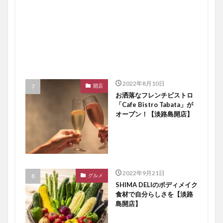
2022年8月10日
開店
お洒落なフレンチビストロ
「Cafe Bistro Tabata」が
オープン！【淡路島開店】
2022年9月21日
グルメ
SHIMA DELIのボディメイク
食材で自分らしさを【淡路
島開店】