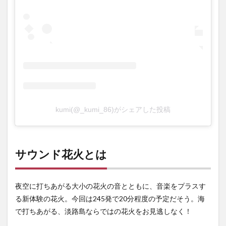
kumi(@_kumi_86)がシェアした投稿
サウンド花火とは
夜空に打ちあがる大小の花火の音とともに、音楽をプラスす
る新体験の花火。今回は245発で20分程度の予定だそう。海
で打ちあがる、淡路島ならではの花火をお見逃しなく！