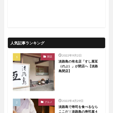
人気記事ランキング
2022年9月2日
閉店
淡路島の有名店「すし屋亙
（のぶ）」が閉店へ【淡路
島閉店】
2022年4月29日
グルメ
淡路島で寿司を食べるなら
ここだ！淡路島の寿司屋４