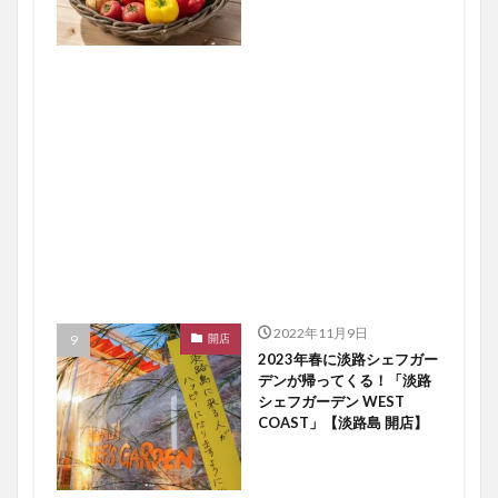
2022年11月9日
開店
2023年春に淡路シェフガー
デンが帰ってくる！「淡路
シェフガーデン WEST
COAST」【淡路島 開店】