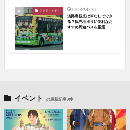
2023年3月20日
アクティビティ
淡路島観光は車なしででき
る？観光地巡りに便利なお
すすめ周遊バスを厳選
イベント
の最新記事8件