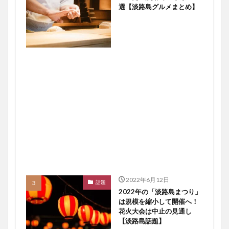
選【淡路島グルメまとめ】
2022年6月12日
話題
2022年の「淡路島まつり」
は規模を縮小して開催へ！
花火大会は中止の見通し
【淡路島話題】