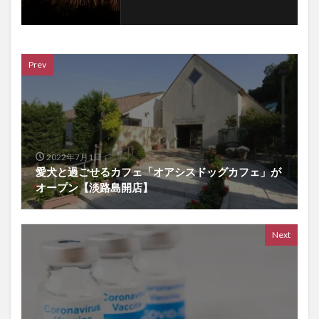
Prev
2022年7月1日
愛犬と過ごせるカフェ「オアシスドッグカフェ」が
オープン【淡路島開店】
Next