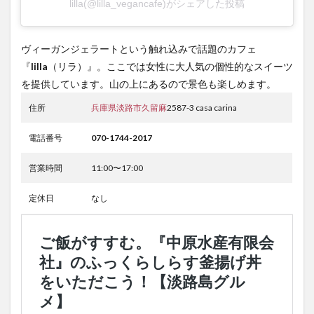
lilla(@lilla_vegancafe)がシェアした投稿
ヴィーガンジェラートという触れ込みで話題のカフェ
『
lilla
（リラ）』。ここでは女性に大人気の個性的なスイーツ
を提供しています。山の上にあるので景色も楽しめます。
住所
兵庫県
淡路市
久留麻
2587-3 casa carina
電話番号
070-1744-2017
営業時間
11:00〜17:00
定休日
なし