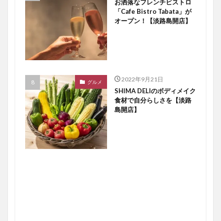
お洒落なフレンチビストロ
「Cafe Bistro Tabata」が
オープン！【淡路島開店】
2022年9月21日
グルメ
SHIMA DELIのボディメイク
食材で自分らしさを【淡路
島開店】