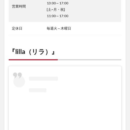
13:00～17:00
営業時間
[土~月・祝]
11:00～17:00
定休日
毎週火～木曜日
『lilla
（リラ）』