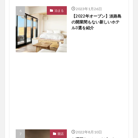
2023年1月26日
泊まる
【2022年オープン】淡路島
の開業間もない新しいホテ
ル3選を紹介
2022年8月10日
開店