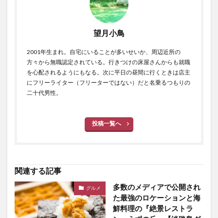
望月小鳥
2001年生まれ。自宅にいることが多いせいか、周辺近所の
方々から無職認定されている。行きつけの床屋さんからも就職
を心配されるようにもなる。次に平日の昼間に行くときは店主
にフリーライター（フリーターではない）だと名乗るつもりの
二十代男性。
投稿一覧へ
関連する記事
多数のメディアで公開され
グルメ
た最強のロケーションと海
鮮料理の『絶景レストラ