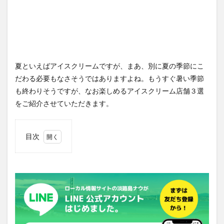
夏といえばアイスクリームですが、まあ、別に夏の季節にこ
だわる必要もなさそうではありますよね。もうすぐ暑い季節
も終わりそうですが、なお楽しめるアイスクリーム店舗３選
をご紹介させていただきます。
目次
1
『カ
オル
カフ
ェ＆
ハー
ブシ
ョッ
プ』