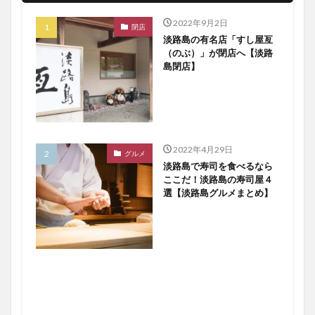
2022年9月2日
閉店
淡路島の有名店「すし屋亙
（のぶ）」が閉店へ【淡路
島閉店】
2022年4月29日
グルメ
淡路島で寿司を食べるなら
ここだ！淡路島の寿司屋４
選【淡路島グルメまとめ】