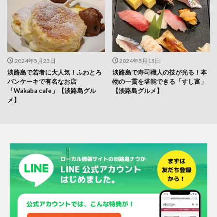
2024年5月23日
2024年5月15日
淡路島で若者に大人気！ふわとろ
淡路島で寿司職人の技が光る！本
パンケーキで有名なお店
物の一貫を堪能できる「すし富」
「Wakaba cafe」【淡路島グル
【淡路島グルメ】
メ】