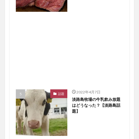
2022年4月7日
話題
淡路島牧場の牛乳飲み放題
はどうなった？【淡路島話
題】