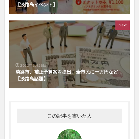
【淡路島イベント】
Next
2022年8月28日
淡路市、補正予算案を提出。全市民に一万円など
【淡路島話題】
この記事を書いた人