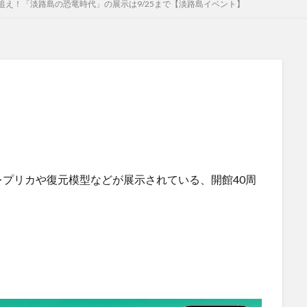
追え！「淡路島の恐竜時代」の展示は9/25まで【淡路島イベント】
プリカや復元模型などが展示されている、開館40周
！