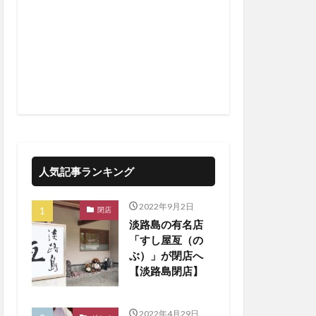
人気記事ランキング
2022年9月2日
閉店
淡路島の有名店
「すし屋亙（の
ぶ）」が閉店へ
【淡路島閉店】
2022年4月29日