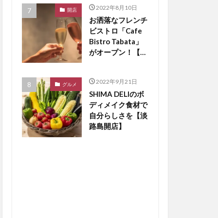
2022年8月10日
開店
お洒落なフレンチ
ビストロ「Cafe
Bistro Tabata」
がオープン！【淡
路島開店】
2022年9月21日
グルメ
SHIMA DELIのボ
ディメイク食材で
自分らしさを【淡
路島開店】