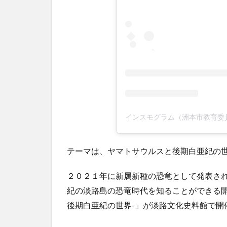
テーマは、ヤマトサウルスと後期白亜紀の
２０２１年に新属新種の恐竜として発表さ
紀の淡路島の恐竜時代を知ることができる開
後期白亜紀の世界-」が淡路文化史料館で開