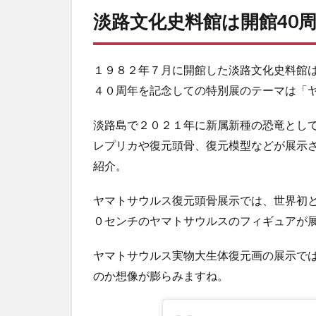
淡路文化史料館は開館40
１９８２年７月に開館した淡路文化史料館
４０周年を記念しての特別展のテーマは「
淡路島で２０２１年に新属新種の恐竜とし
レプリカや復元頭骨、復元模型などが展示
紹介。
ヤマトサウルス復元頭骨展示では、世界初
０センチのヤマトサウルスのフィギュアが
ヤマトサウルス実物大生体復元画の展示で
のか想像が膨らみますね。