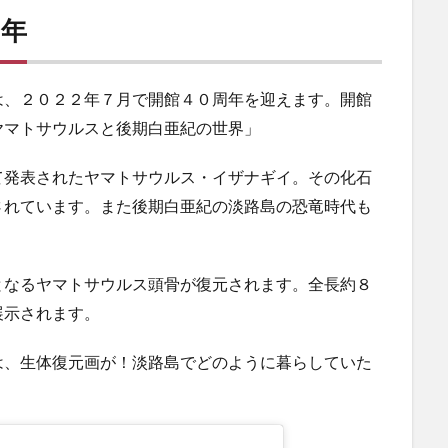
周年
は、２０２２年７月で開館４０周年を迎えます。開館
ヤマトサウルスと後期白亜紀の世界」
て発表されたヤマトサウルス・イザナギイ。その化石
されています。また後期白亜紀の淡路島の恐竜時代も
となるヤマトサウルス頭骨が復元されます。全長約８
展示されます。
は、生体復元画が！淡路島でどのように暮らしていた