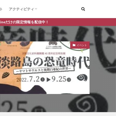
ト
アクティビティ
デートスポット
釣り
報を配信中！
イベント