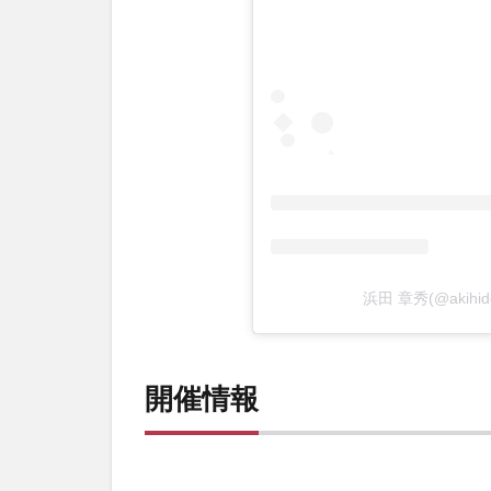
浜田 章秀(@akih
開催情報