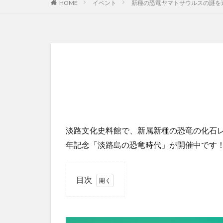
HOME
イベント
新種の恐竜ヤマトサウルスの謎を
淡路文化史料館で、新属新種の恐竜の化石レ
年記念「淡路島の恐竜時代」が開催中です
目次
1
新属
新種