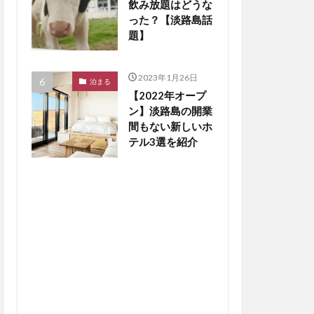
飲み放題はどうな
った？【淡路島話
題】
2023年1月26日
泊まる
【2022年オープ
ン】淡路島の開業
間もない新しいホ
テル3選を紹介