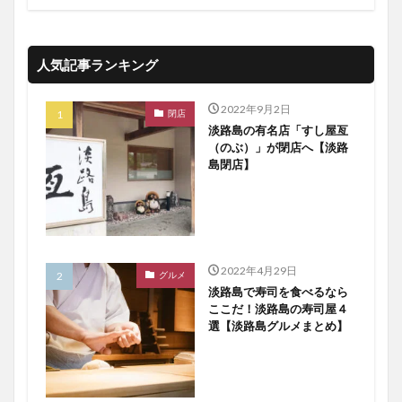
人気記事ランキング
2022年9月2日
閉店
淡路島の有名店「すし屋亙
（のぶ）」が閉店へ【淡路
島閉店】
2022年4月29日
グルメ
淡路島で寿司を食べるなら
ここだ！淡路島の寿司屋４
選【淡路島グルメまとめ】