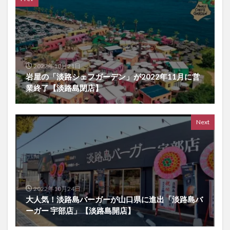
2022年10月21日
岩屋の「淡路シェフガーデン」が2022年11月に営
業終了【淡路島閉店】
Next
2022年10月24日
大人気！淡路島バーガーが山口県に進出「淡路島バ
ーガー 宇部店」【淡路島開店】