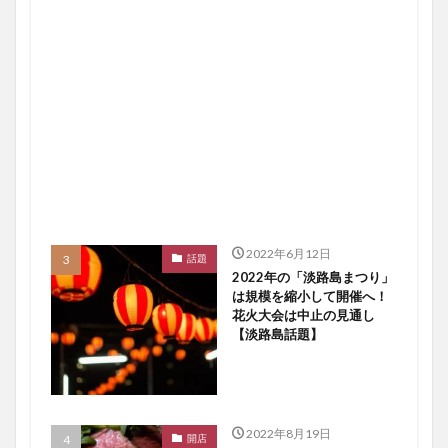
2022年6月12日
話題
2022年の「淡路島まつり」
は規模を縮小して開催へ！
花火大会は中止の見通し
【淡路島話題】
2022年8月19日
開店