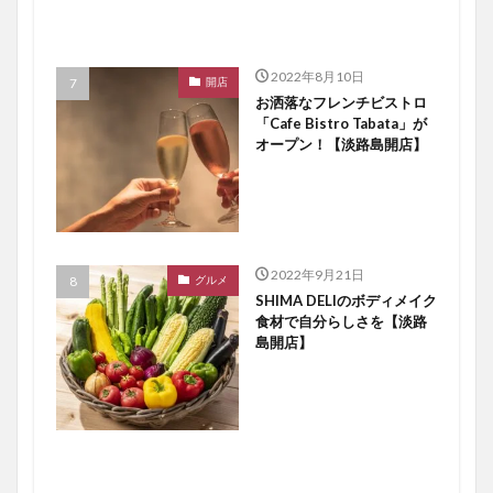
2022年8月10日
開店
お洒落なフレンチビストロ
「Cafe Bistro Tabata」が
オープン！【淡路島開店】
2022年9月21日
グルメ
SHIMA DELIのボディメイク
食材で自分らしさを【淡路
島開店】