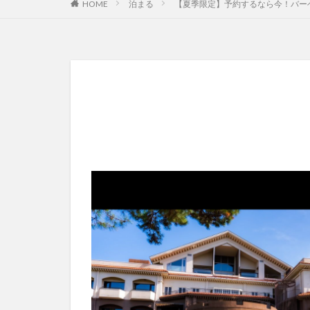
HOME
泊まる
【夏季限定】予約するなら今！バー