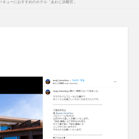
ベキューにおすすめのホテル「あわじ浜離宮」