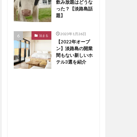
飲み放題はどうな
った？【淡路島話
題】
2023年1月26日
泊まる
【2022年オープ
ン】淡路島の開業
間もない新しいホ
テル3選を紹介