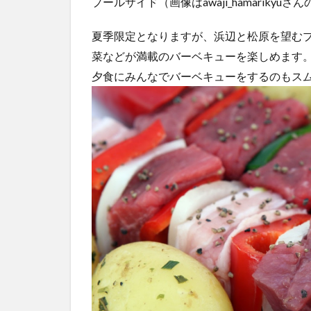
プールサイド（画像はawaji_hamarikyuさん
夏季限定となりますが、浜辺と松原を望む
菜などが満載のバーベキューを楽しめます
夕食にみんなでバーベキューをするのもス