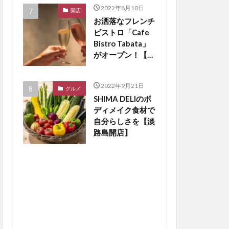
2022年8月10日
開店
お洒落なフレンチ
ビストロ「Cafe
Bistro Tabata」
がオープン！【淡
路島開店】
2022年9月21日
グルメ
SHIMA DELIのボ
ディメイク食材で
自分らしさを【淡
路島開店】