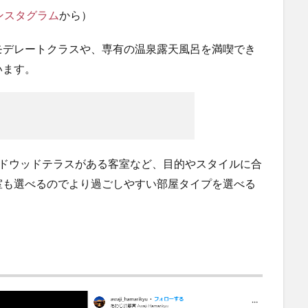
ンスタグラム
から）
モデレートクラスや、専有の温泉露天風呂を満喫でき
います。
イドウッドテラスがある客室など、目的やスタイルに合
室も選べるのでより過ごしやすい部屋タイプを選べる