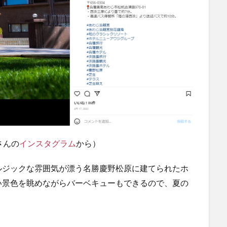
uさんの
インスタグラム
から）
ルジックな雰囲気が漂う名勝慶野松原に建てられたホ
い景色を眺めながらバーベキューもできるので、夏の