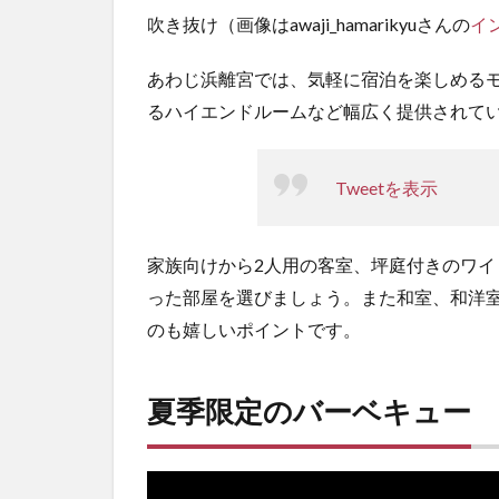
吹き抜け（画像はawaji_hamarikyuさんの
イ
あわじ浜離宮では、気軽に宿泊を楽しめる
るハイエンドルームなど幅広く提供されて
Tweetを表示
家族向けから2人用の客室、坪庭付きのワ
った部屋を選びましょう。また和室、和洋
のも嬉しいポイントです。
夏季限定のバーベキュー