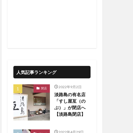
人気記事ランキング
2022年9月2日
閉店
淡路島の有名店
「すし屋亙（の
ぶ）」が閉店へ
【淡路島閉店】
2022年4月29日