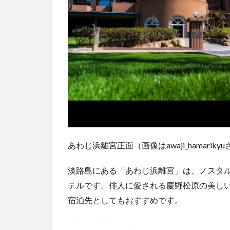
あわじ浜離宮正面（画像はawaji_hamariky
淡路島にある「あわじ浜離宮」は、ノスタ
テルです。俳人に愛される慶野松原の美し
宿泊先としてもおすすめです。