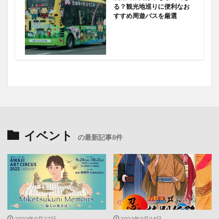
る？観光地巡りに便利なお
すすめ周遊バスを厳選
イベント
の最新記事8件
2022年9月27日
2022年9月24日