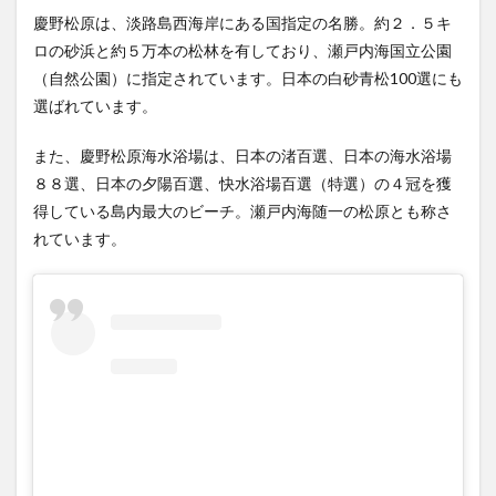
慶野松原は、淡路島西海岸にある国指定の名勝。約２．５キ
ロの砂浜と約５万本の松林を有しており、瀬戸内海国立公園
（自然公園）に指定されています。日本の白砂青松100選にも
選ばれています。
また、慶野松原海水浴場は、日本の渚百選、日本の海水浴場
８８選、日本の夕陽百選、快水浴場百選（特選）の４冠を獲
得している島内最大のビーチ。瀬戸内海随一の松原とも称さ
れています。