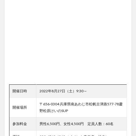
開催日時
2022年8月27日（土）9:30～
〒656-0304 兵庫県南あわじ市松帆古津路577-78慶
開催場所
野松原けいのSUP
参加料金
男性6,500円、女性4,500円 定員人数：60名