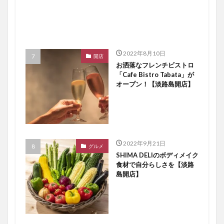
2022年8月10日
開店
お洒落なフレンチビストロ
「Cafe Bistro Tabata」が
オープン！【淡路島開店】
2022年9月21日
グルメ
SHIMA DELIのボディメイク
食材で自分らしさを【淡路
島開店】