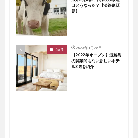
はどうなった？【淡路島話
題】
2023年1月26日
泊まる
【2022年オープン】淡路島
の開業間もない新しいホテ
ル3選を紹介