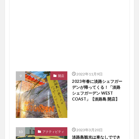
2022年11月9日
開店
2023年春に淡路シェフガー
デンが帰ってくる！「淡路
シェフガーデン WEST
COAST」【淡路島 開店】
2023年3月20日
アクティビティ
淡路島観光は車なしででき