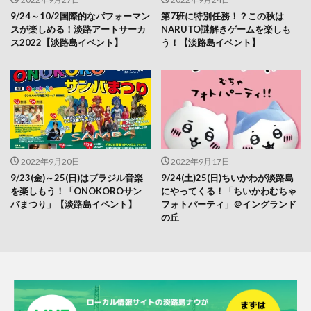
9/24～10/2国際的なパフォーマン
第7班に特別任務！？この秋は
スが楽しめる！淡路アートサーカ
NARUTO謎解きゲームを楽しも
ス2022【淡路島イベント】
う！【淡路島イベント】
2022年9月20日
2022年9月17日
9/23(金)～25(日)はブラジル音楽
9/24(土)25(日)ちいかわが淡路島
を楽しもう！「ONOKOROサン
にやってくる！「ちいかわむちゃ
バまつり」【淡路島イベント】
フォトパーティ」＠イングランド
の丘