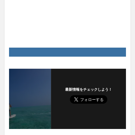
最新情報をチェックしよう！