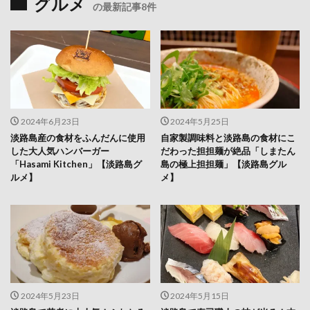
グルメ
の最新記事8件
2024年6月23日
2024年5月25日
淡路島産の食材をふんだんに使用
自家製調味料と淡路島の食材にこ
した大人気ハンバーガー
だわった担担麺が絶品「しまたん
「Hasami Kitchen」【淡路島グ
島の極上担担麺」【淡路島グル
ルメ】
メ】
2024年5月23日
2024年5月15日