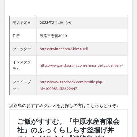
開店予定日
2023年2月1日（水）
住所
淡路市志筑3020
ツイッター
https://twitter.com/ShimaDeli
インスタグ
https://www.instagram.com/shima_delica.delivery/
ラム
フェイスブ
https://www.facebook.com/profile.php?
ック
id=100083152699447
淡路島のおすすめグルメをお探しの方はこちらもどうぞ↓