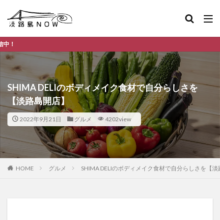
淡路島のデイリーラ
SHIMA DELIのボディメイク食材で自分らしさを
【淡路島開店】
2022年9月21日
グルメ
4202view
HOME
グルメ
SHIMA DELIのボディメイク食材で自分らしさを【