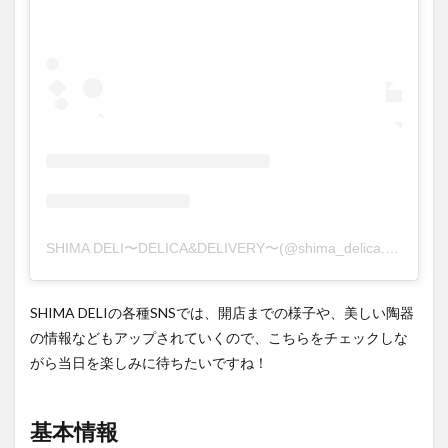
SHIMA DELI〜DELICA&DELIVERY〜(@shima_delica.delivery)がシェアした投稿
SHIMA DELIの各種SNSでは、開店までの様子や、美しい陶器
の情報などもアップされていくので、こちらをチェックしな
がら当日を楽しみに待ちたいですね！
基本情報