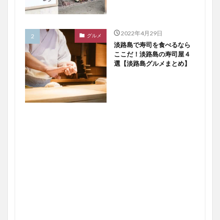
2022年4月29日
グルメ
淡路島で寿司を食べるなら
ここだ！淡路島の寿司屋４
選【淡路島グルメまとめ】