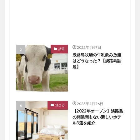
2022年4月7日
話題
淡路島牧場の牛乳飲み放題
はどうなった？【淡路島話
題】
2023年1月26日
泊まる
【2022年オープン】淡路島
の開業間もない新しいホテ
ル3選を紹介