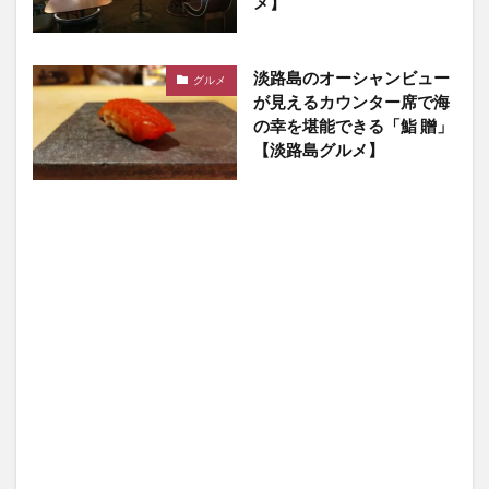
メ】
淡路島のオーシャンビュー
グルメ
が見えるカウンター席で海
の幸を堪能できる「鮨 贈」
【淡路島グルメ】