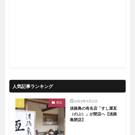
人気記事ランキング
2022年9月2日
閉店
淡路島の有名店「すし屋亙
（のぶ）」が閉店へ【淡路
島閉店】