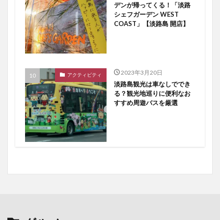
デンが帰ってくる！「淡路
シェフガーデン WEST
COAST」【淡路島 開店】
2023年3月20日
アクティビティ
淡路島観光は車なしででき
る？観光地巡りに便利なお
すすめ周遊バスを厳選