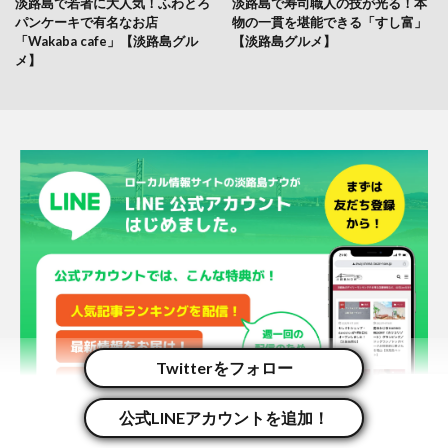
淡路島で若者に大人気！ふわとろ
淡路島で寿司職人の技が光る！本
パンケーキで有名なお店
物の一貫を堪能できる「すし富」
「Wakaba cafe」【淡路島グル
【淡路島グルメ】
メ】
Twitterをフォロー
公式LINEアカウントを追加！