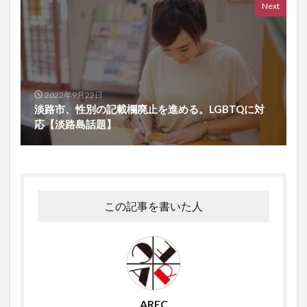
Next
2022年9月22日
淡路市、性別の記載欄廃止を進める。LGBTQに対
応【淡路島話題】
この記事を書いた人
AREC