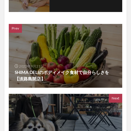
Prev
2022年9月21日
SHIMA DELIのボディメイク食材で自分らしさを
【淡路島開店】
Next