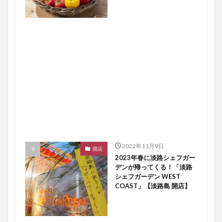
2022年11月9日
開店
2023年春に淡路シェフガー
デンが帰ってくる！「淡路
シェフガーデン WEST
COAST」【淡路島 開店】