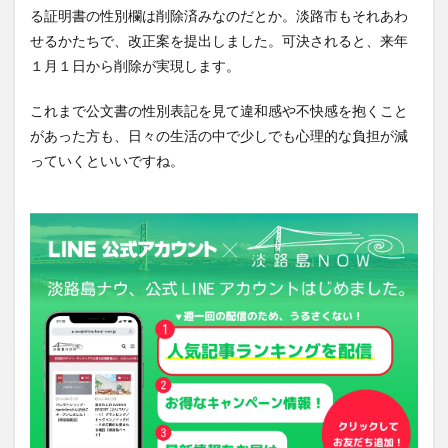
る証明書の性別欄は削除済みなのだとか。淡路市もそれあわ
せるかたちで、改正案を提出しました。可決されると、来年
１月１日から削除が実現します。
これまで公文書の性別表記を見て違和感や不快感を抱くこと
があった方も、日々の生活の中で少しでも心理的な負担が減
っていくといいですね。