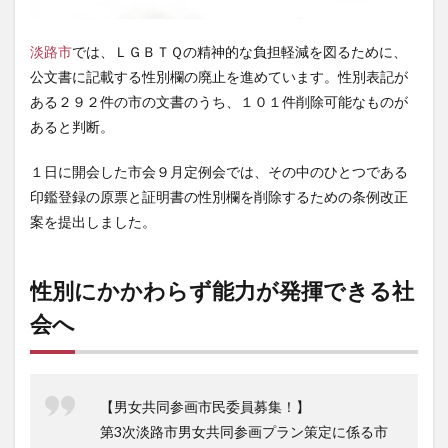
淡路市
では、ＬＧＢＴＱの精神的な負担軽減を図るために、
公文書に記載する性別欄の廃止を進めています。性別表記が
ある２９２件の市の文書のうち、１０１件削除可能なものが
あると判断。
１日に開会した市会９月定例会では、その中のひとつである
印鑑登録の原票と証明書の性別欄を削除するための条例改正
案を提出しました。
性別にかかわらず能力が発揮できる社
会へ
【男女共同参画市民委員募集！】
第3次淡路市男女共同参画プラン策定に係る市