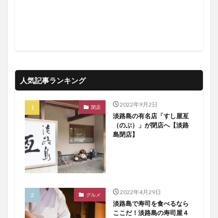
人気記事ランキング
2022年9月2日
閉店
淡路島の有名店「すし屋亙
（のぶ）」が閉店へ【淡路
島閉店】
2022年4月29日
グルメ
淡路島で寿司を食べるなら
ここだ！淡路島の寿司屋４