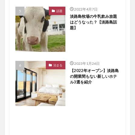
2022年4月7日
話題
淡路島牧場の牛乳飲み放題
はどうなった？【淡路島話
題】
2023年1月26日
泊まる
【2022年オープン】淡路島
の開業間もない新しいホテ
ル3選を紹介