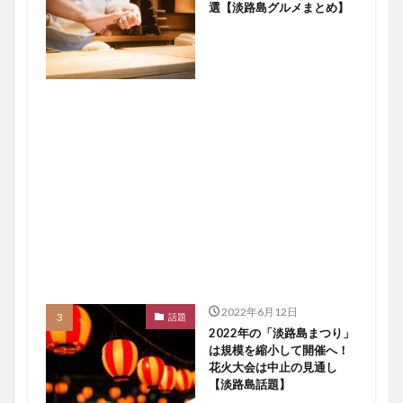
選【淡路島グルメまとめ】
2022年6月12日
話題
2022年の「淡路島まつり」
は規模を縮小して開催へ！
花火大会は中止の見通し
【淡路島話題】