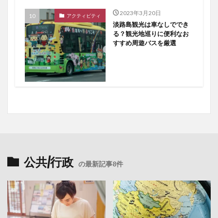
2023年3月20日
アクティビティ
淡路島観光は車なしででき
る？観光地巡りに便利なお
すすめ周遊バスを厳選
公共/行政
の最新記事8件