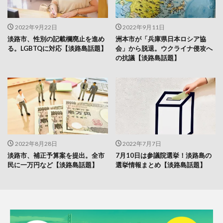
2022年9月22日
2022年9月11日
淡路市、性別の記載欄廃止を進め
洲本市が「兵庫県日本ロシア協
る。LGBTQに対応【淡路島話題】
会」から脱退。ウクライナ侵攻へ
の抗議【淡路島話題】
2022年8月28日
2022年7月7日
淡路市、補正予算案を提出。全市
7月10日は参議院選挙！淡路島の
民に一万円など【淡路島話題】
選挙情報まとめ【淡路島話題】