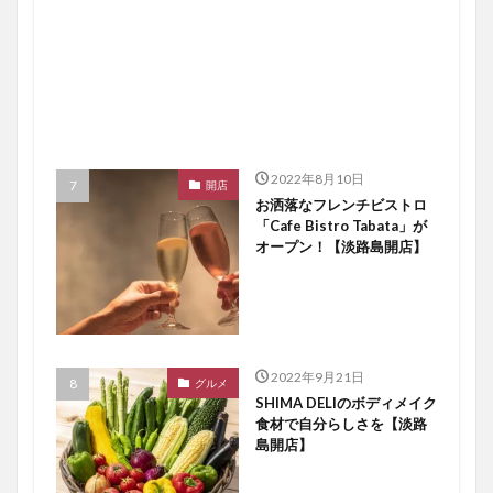
2022年8月10日
開店
お洒落なフレンチビストロ
「Cafe Bistro Tabata」が
オープン！【淡路島開店】
2022年9月21日
グルメ
SHIMA DELIのボディメイク
食材で自分らしさを【淡路
島開店】