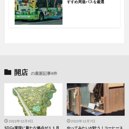
すすめ周遊バスを厳選
開店
の最新記事8件
2022年12月9日
2022年12月7日
SDGs実現に新たな拠点が１１月
やってみたいが叶う！コーヒース