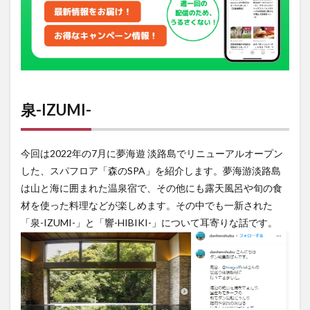
泉-IZUMI-
今回は2022年の7月に夢海遊 淡路島でリニューアルオープン
した、スパフロア「森のSPA」を紹介します。夢海游淡路島
は山と海に囲まれた温泉宿で、その他にも露天風呂や旬の食
材を使った料理などが楽しめます。その中でも一新された
「泉-IZUMI-」と「響-HIBIKI-」について耳寄りな話です。