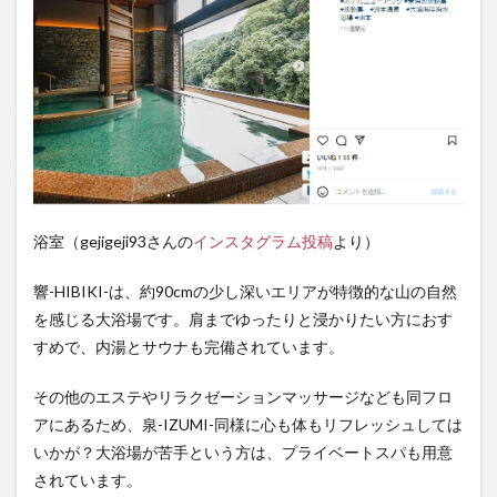
浴室（gejigeji93さんの
インスタグラム投稿
より）
響-HIBIKI-は、約90cmの少し深いエリアが特徴的な山の自然
を感じる大浴場です。肩までゆったりと浸かりたい方におす
すめで、内湯とサウナも完備されています。
その他のエステやリラクゼーションマッサージなども同フロ
アにあるため、泉-IZUMI-同様に心も体もリフレッシュしては
いかが？大浴場が苦手という方は、プライベートスパも用意
されています。