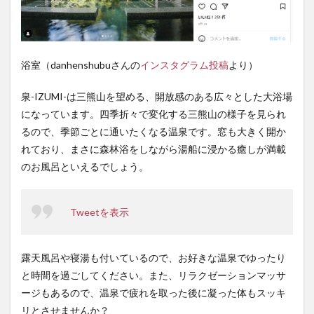
浴室（danhenshubuさんの
インスタグラム投稿
より）
泉-IZUMI-は三熊山を望める、開放感のある広々とした大浴場
になっています。四季折々で変化する三熊山の様子を見られ
るので、季節ごとに通いたくなる温泉です。窓も大きく開か
れており、まさに森林浴をしながら湯船に浸かる癒しが満載
のお風呂といえるでしょう。
Tweetを表示
露天風呂や寝湯も付いているので、お好きな温泉でゆったり
と時間を過ごしてください。また、リラクゼーションマッサ
ージもあるので、温泉で疲れを取った後に凝った体もスッキ
リとさせませんか？