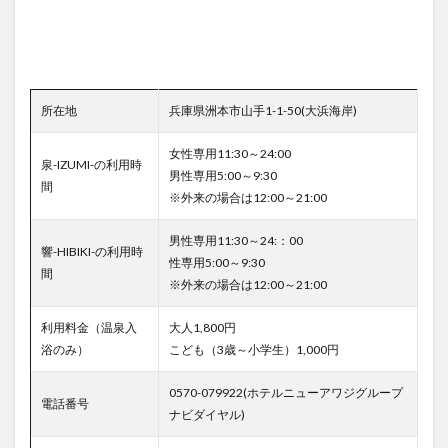
所在地
兵庫県洲本市山手1-1-50(大浜海岸)
女性専用11:30～24:00
泉-IZUMI-の利用時
男性専用5:00～9:30
間
※外来の場合は12:00～21:00
男性専用11:30～24:：00
響-HIBIKI-の利用時
性専用5:00～9:30
間
※外来の場合は12:00～21:00
利用料金（温泉入
大人1,800円
浴のみ）
こども（3歳～小学生）1,000円
0570-079922(ホテルニューアワジグループ
電話番号
ナビダイヤル)