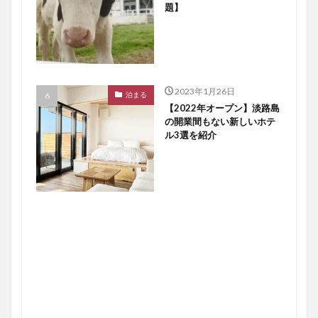
題】
2023年1月26日
泊まる
【2022年オープン】淡路島
の開業間もない新しいホテ
ル3選を紹介