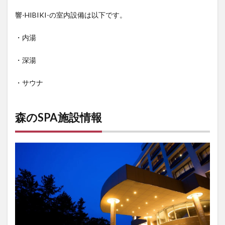
響-HIBIKI-の室内設備は以下です。
・内湯
・深湯
・サウナ
森のSPA施設情報