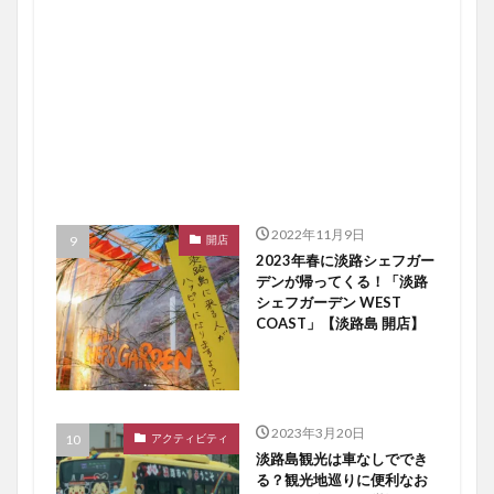
2022年11月9日
開店
2023年春に淡路シェフガー
デンが帰ってくる！「淡路
シェフガーデン WEST
COAST」【淡路島 開店】
2023年3月20日
アクティビティ
淡路島観光は車なしででき
る？観光地巡りに便利なお