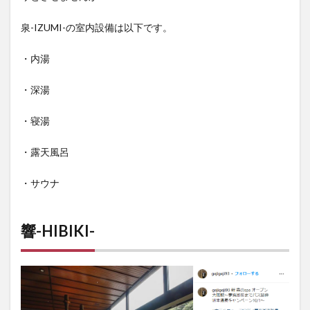
泉-IZUMI-の室内設備は以下です。
・内湯
・深湯
・寝湯
・露天風呂
・サウナ
響-HIBIKI-