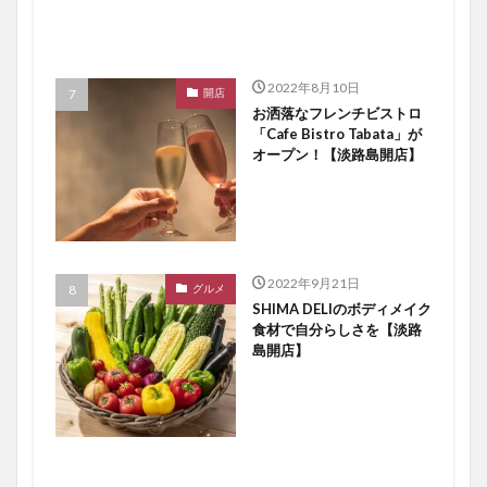
2022年8月10日
開店
お洒落なフレンチビストロ
「Cafe Bistro Tabata」が
オープン！【淡路島開店】
2022年9月21日
グルメ
SHIMA DELIのボディメイク
食材で自分らしさを【淡路
島開店】