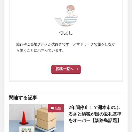
つよし
旅行やご当地グルメが大好きです！ノマドワークで旅をしなが
ら働くことにハマっています。
投稿一覧へ
関連する記事
2年間停止！？洲本市のふ
話題
るさと納税が国の返礼基準
をオーバー【淡路島話題】