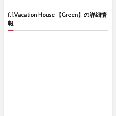
f.f.Vacation House 【Green】の詳細情
報