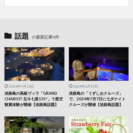
話題
の最新記事8件
2024年7月14日
2024年6月17日
淡路島の高級ヴィラ「GRAND
淡路島の「うずしおクルーズ」
CHARIOT 北斗七星135°」で星空
で、2024年7月7日に七夕ナイト
観賞体験が開催【淡路島話題】
クルーズが開催【淡路島話題】