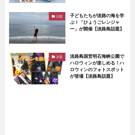
子どもたちが淡路の海を学
話題
ぶ！「ひょうごレンジャ
ー」が開催【淡路島話題】
淡路島国営明石海峡公園で
話題
ハロウィンが楽しめる！ハ
ロウィンのフォトスポット
が登場【淡路島話題】