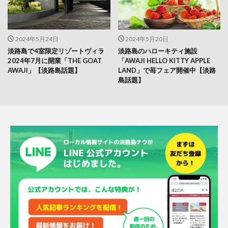
2024年5月24日
2024年5月20日
淡路島で4室限定リゾートヴィラ
淡路島のハローキティ施設
2024年7月に開業「THE GOAT
「AWAJI HELLO KITTY APPLE
AWAJI」【淡路島話題】
LAND」で苺フェア開催中【淡路
島話題】