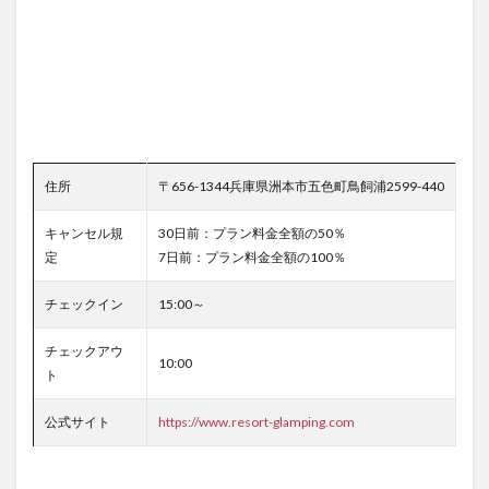
住所
〒656-1344兵庫県洲本市五色町鳥飼浦2599-440
キャンセル規
30日前：プラン料金全額の50％
定
7日前：プラン料金全額の100％
チェックイン
15:00～
チェックアウ
10:00
ト
公式サイト
https://www.resort-glamping.com