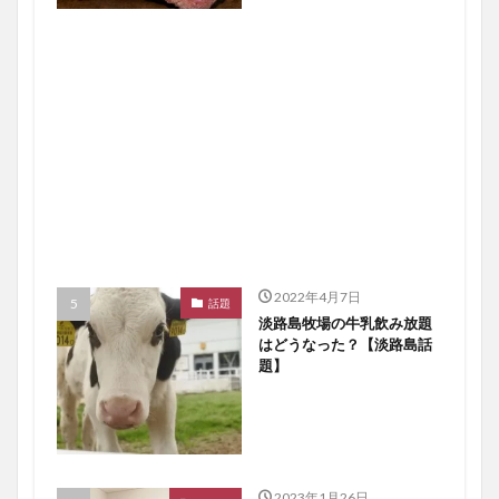
2022年4月7日
話題
淡路島牧場の牛乳飲み放題
はどうなった？【淡路島話
題】
2023年1月26日