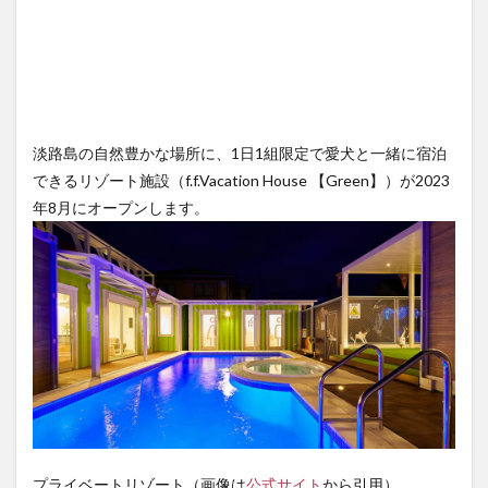
淡路島の自然豊かな場所に、1日1組限定で愛犬と一緒に宿泊
できるリゾート施設（f.f.Vacation House 【Green】）が2023
年8月にオープンします。
プライベートリゾート（画像は
公式サイト
から引用）