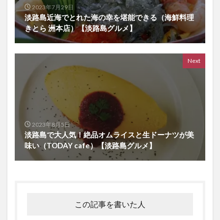
2023年7月29日
淡路島近海でとれた海の幸を堪能できる（海鮮料理
きとら 洲本店）【淡路島グルメ】
Next
2023年8月5日
淡路島で大人気！絶品オムライスと生ドーナツが美
味い（TODAY cafe）【淡路島グルメ】
この記事を書いた人