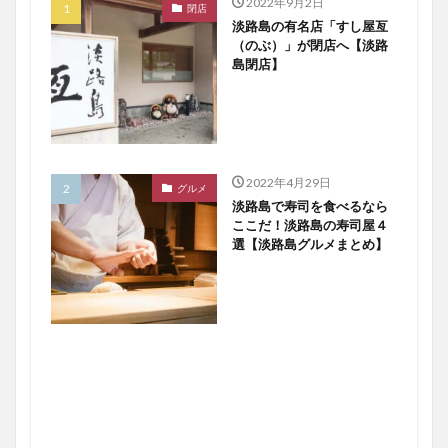
2022年9月2日
閉店
淡路島の有名店「すし屋亙
（のぶ）」が閉店へ【淡路
島閉店】
2022年4月29日
グルメ
淡路島で寿司を食べるなら
ここだ！淡路島の寿司屋４
選【淡路島グルメまとめ】