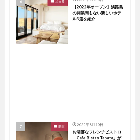
泊まる
【2022年オープン】淡路島
の開業間もない新しいホテ
ル3選を紹介
2022年8月10日
開店
お洒落なフレンチビストロ
「Cafe Bistro Tabata」が