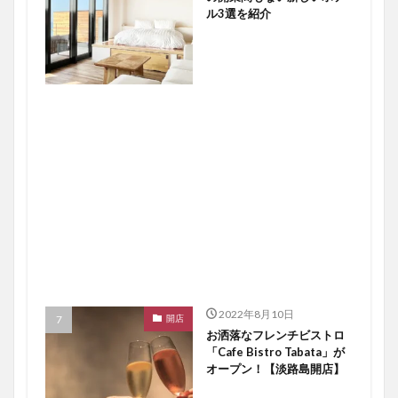
ル3選を紹介
2022年8月10日
開店
お洒落なフレンチビストロ
「Cafe Bistro Tabata」が
オープン！【淡路島開店】