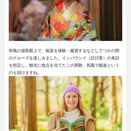
和風の遊覧船上で、能楽を体験・鑑賞するなどしてつかの間
のクルーズを楽しみました。インバウンド（訪日客）の来訪
を想定し、観光に焦点を当てたこの実験。和風で能楽という
のも頷けますね。