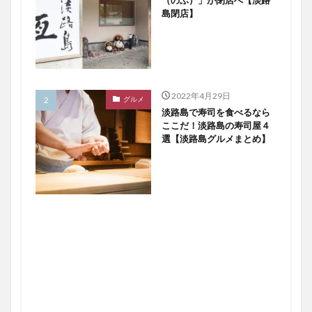
島閉店】
2022年4月29日
グルメ
淡路島で寿司を食べるなら
ここだ！淡路島の寿司屋４
選【淡路島グルメまとめ】