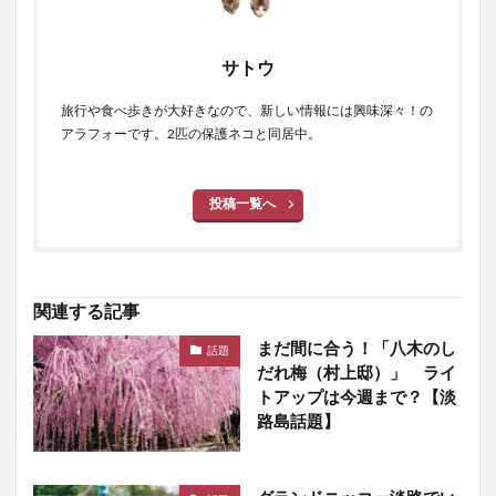
サトウ
旅行や食べ歩きが大好きなので、新しい情報には興味深々！の
アラフォーです。2匹の保護ネコと同居中。
投稿一覧へ
関連する記事
まだ間に合う！「八木のし
話題
だれ梅（村上邸）」 ライ
トアップは今週まで？【淡
路島話題】