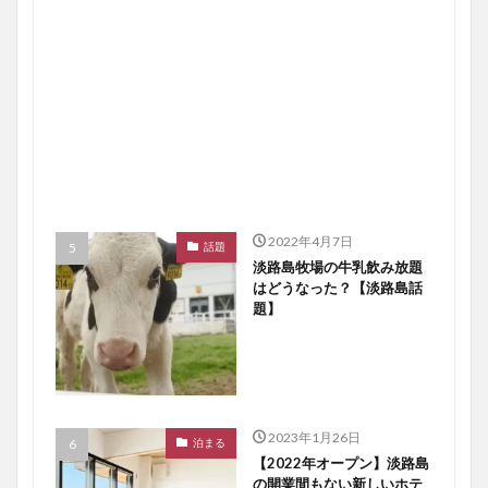
2022年4月7日
話題
淡路島牧場の牛乳飲み放題
はどうなった？【淡路島話
題】
2023年1月26日
泊まる
【2022年オープン】淡路島
の開業間もない新しいホテ