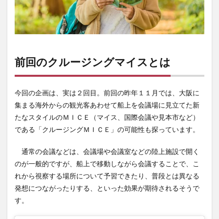
前回のクルージングマイスとは
今回の企画は、実は２回目。前回の昨年１１月では、大阪に
集まる海外からの観光客あわせて船上を会議場に見立てた新
たなスタイルのＭＩＣＥ（マイス、国際会議や見本市など）
である「クルージングＭＩＣＥ」の可能性も探っています。
通常の会議などは、会議場や会議室などの陸上施設で開く
のが一般的ですが、船上で移動しながら会議することで、こ
れから視察する場所について予習できたり、普段とは異なる
発想につながったりする、といった効果が期待されるそうで
す。