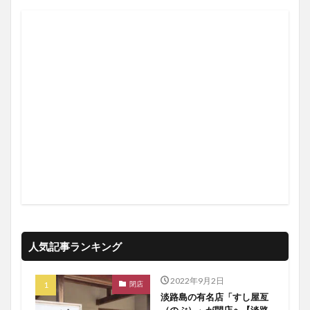
人気記事ランキング
2022年9月2日
閉店
淡路島の有名店「すし屋亙
（のぶ）」が閉店へ【淡路