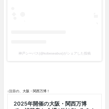
神戸シーバス(@kobeseabus)がシェアした投稿
↓注目の、大阪・関西万博！