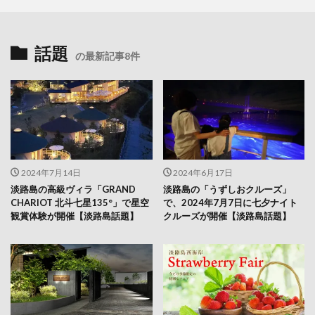
話題
の最新記事8件
2024年7月14日
2024年6月17日
淡路島の高級ヴィラ「GRAND
淡路島の「うずしおクルーズ」
CHARIOT 北斗七星135°」で星空
で、2024年7月7日に七夕ナイト
観賞体験が開催【淡路島話題】
クルーズが開催【淡路島話題】