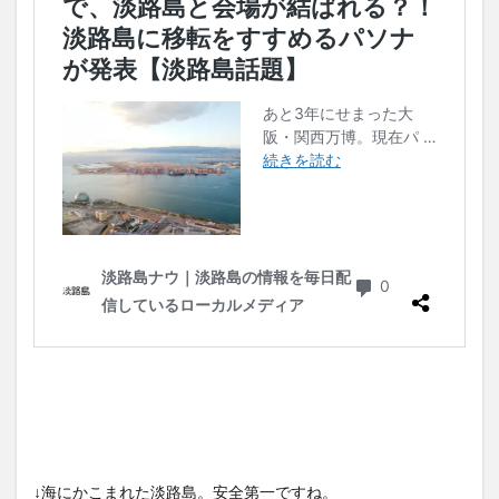
↓海にかこまれた淡路島。安全第一ですね。