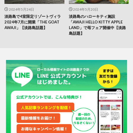
2024年5月24日
2024年5月20日
淡路島で4室限定リゾートヴィラ
淡路島のハローキティ施設
2024年7月に開業「THE GOAT
「AWAJI HELLO KITTY APPLE
AWAJI」【淡路島話題】
LAND」で苺フェア開催中【淡路
島話題】