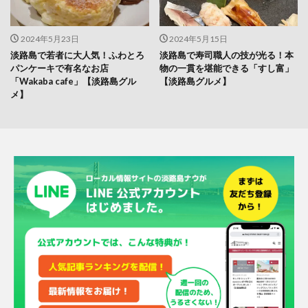
2024年5月23日
2024年5月15日
淡路島で若者に大人気！ふわとろ
淡路島で寿司職人の技が光る！本
パンケーキで有名なお店
物の一貫を堪能できる「すし富」
「Wakaba cafe」【淡路島グル
【淡路島グルメ】
メ】