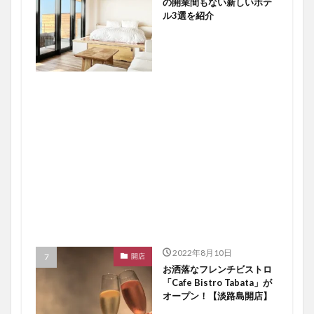
の開業間もない新しいホテ
ル3選を紹介
2022年8月10日
開店
お洒落なフレンチビストロ
「Cafe Bistro Tabata」が
オープン！【淡路島開店】