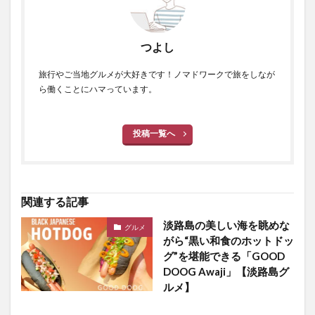
つよし
旅行やご当地グルメが大好きです！ノマドワークで旅をしなが
ら働くことにハマっています。
投稿一覧へ
関連する記事
淡路島の美しい海を眺めな
グルメ
がら“黒い和食のホットドッ
グ”を堪能できる「GOOD
DOOG Awaji」【淡路島グ
ルメ】