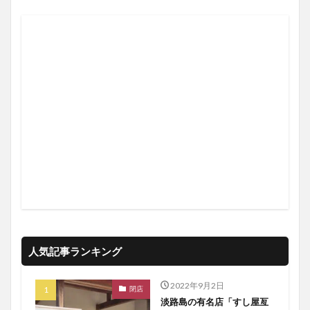
人気記事ランキング
2022年9月2日
閉店
淡路島の有名店「すし屋亙