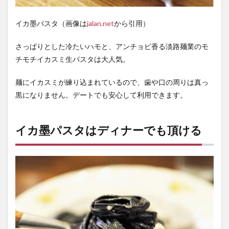
イカ墨パスタ（画像は
jalan.net
から引用）
さっぱりとした冷たいハモと、アンチョビ香る淡路麺業のモ
チモチイカスミ生パスタは大人気。
麺にイカスミが練り込まれているので、歯や口の周りは真っ
黒になりません。デートでも安心して利用できます。
イカ墨パスタはディナーでも頂ける