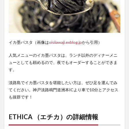
イカ墨パスタ（画像は
oisiiawaji.exblog.jp
から引用）
人気メニューのイカ墨パスタは、ランチ以外のディナーメニ
ューとしても頼めるので、夜でもオーダーすることができま
す。
淡路島でイカ墨パスタを堪能したい方は、ぜひ足を運んでみ
てください。神戸淡路鳴門道洲本ICより車で10分とアクセス
も抜群です！
ETHICA （エチカ）の詳細情報