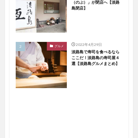
（のぶ）」が閉店へ【淡路
島閉店】
2022年4月29日
グルメ
淡路島で寿司を食べるなら
ここだ！淡路島の寿司屋４
選【淡路島グルメまとめ】