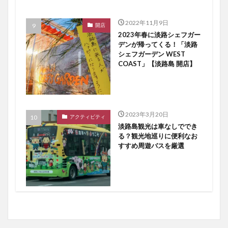
2022年11月9日
開店
2023年春に淡路シェフガー
デンが帰ってくる！「淡路
シェフガーデン WEST
COAST」【淡路島 開店】
2023年3月20日
アクティビティ
淡路島観光は車なしででき
る？観光地巡りに便利なお
すすめ周遊バスを厳選