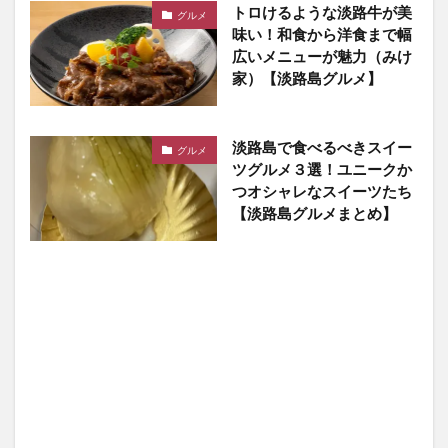
トロけるような淡路牛が美
グルメ
味い！和食から洋食まで幅
広いメニューが魅力（みけ
家）【淡路島グルメ】
淡路島で食べるべきスイー
グルメ
ツグルメ３選！ユニークか
つオシャレなスイーツたち
【淡路島グルメまとめ】