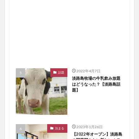
2022年4月7日
話題
淡路島牧場の牛乳飲み放題
はどうなった？【淡路島話
題】
2023年1月26日
泊まる
【2022年オープン】淡路島