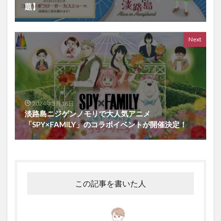
題】
Next
2024年3月18日
淡路島ニジゲンノモリで大人気アニメ
「SPY×FAMILY」のコラボイベントが開催決定！
この記事を書いた人