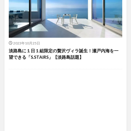
2023年10月25日
淡路島に１日１組限定の贅沢ヴィラ誕生！瀬戸内海を一
望できる「S.STAIRS」【淡路島話題】