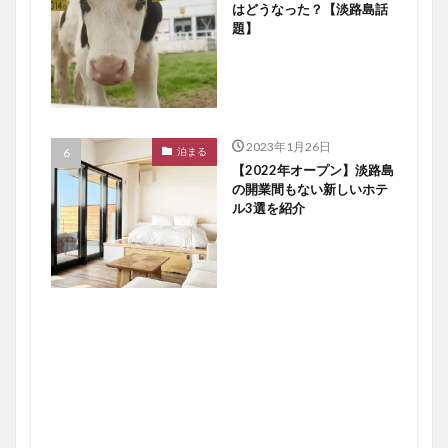
はどうなった？【淡路島話
題】
2023年1月26日
泊まる
【2022年オープン】淡路島
の開業間もない新しいホテ
ル3選を紹介