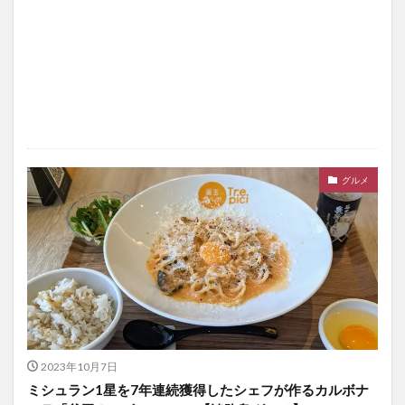
グルメ
2023年10月7日
ミシュラン1星を7年連続獲得したシェフが作るカルボナ