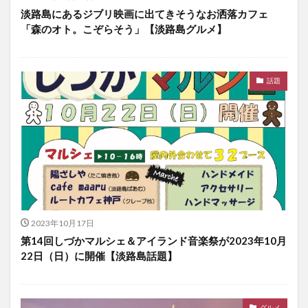
淡路島にあるジブリ映画に出てきそうなお洒落カフェ
「森のオト。こぞらそう」【淡路島グルメ】
話題
2023年10月17日
第14回しづかマルシェ＆アイランド音楽祭が2023年10月
22日（日）に開催【淡路島話題】
グルメ