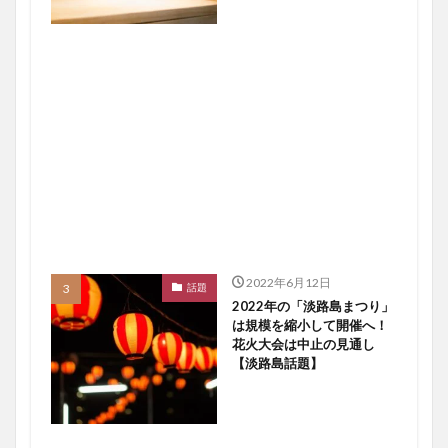
2022年6月12日
話題
2022年の「淡路島まつり」
は規模を縮小して開催へ！
花火大会は中止の見通し
【淡路島話題】