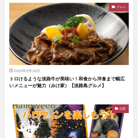
グルメ
2023年9月16日
トロけるような淡路牛が美味い！和食から洋食まで幅広
いメニューが魅力（みけ家）【淡路島グルメ】
話題