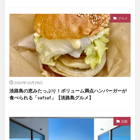
グルメ
2023年10月28日
淡路島の恵みたっぷり！ボリューム満点ハンバーガーが
食べられる「safsaf」【淡路島グルメ】
話題