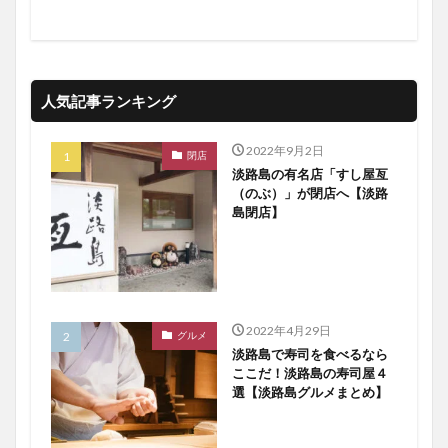
人気記事ランキング
2022年9月2日
閉店
淡路島の有名店「すし屋亙
（のぶ）」が閉店へ【淡路
島閉店】
2022年4月29日
グルメ
淡路島で寿司を食べるなら
ここだ！淡路島の寿司屋４
選【淡路島グルメまとめ】