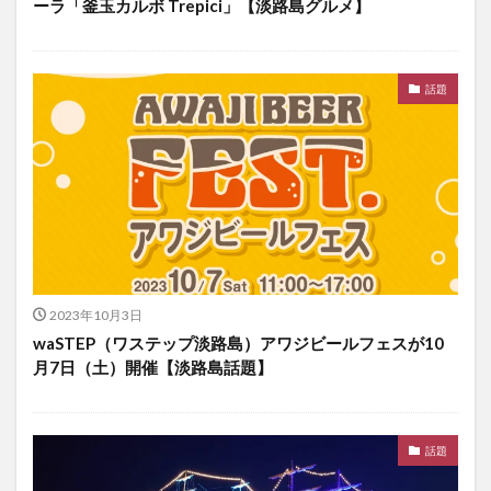
ーラ「釜玉カルボ Trepici」【淡路島グルメ】
話題
2023年10月3日
waSTEP（ワステップ淡路島）アワジビールフェスが10
月7日（土）開催【淡路島話題】
話題