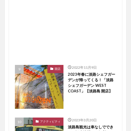
2022年11月9日
開店
2023年春に淡路シェフガー
デンが帰ってくる！「淡路
シェフガーデン WEST
COAST」【淡路島 開店】
2023年3月20日
アクティビティ
淡路島観光は車なしででき