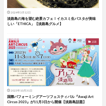
2024年3月12日
淡路島の海を望む絶景カフェ！イカスミ生パスタが美味
しい「ETHICA」【淡路島グルメ】
話題
2023年10月31日
国際パフォーミングアーツフェスティバル『Awaji Art
Circus 2023』が11月3日から開催【淡路島話題】