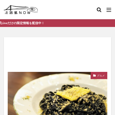
信中！
グルメ