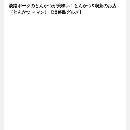
淡路ポークのとんかつが美味い！とんかつ&喫茶のお店
（とんかつ ママン）【淡路島グルメ】