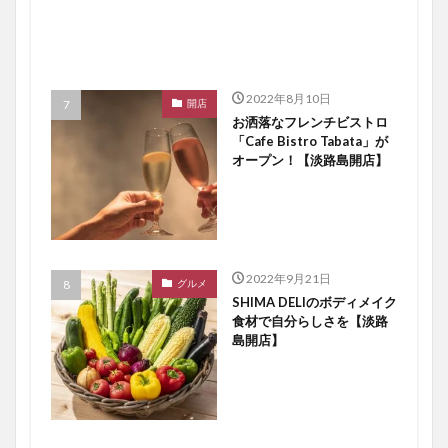
2022年8月10日
開店
お洒落なフレンチビストロ
「Cafe Bistro Tabata」が
オープン！【淡路島開店】
2022年9月21日
グルメ
SHIMA DELIのボディメイク
食材で自分らしさを【淡路
島開店】