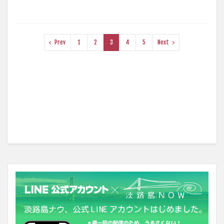
Prev
1
2
3
4
5
Next