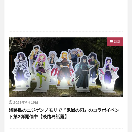
話題
2023年9月19日
淡路島のニジゲンノモリで『鬼滅の刃』のコラボイベン
ト第2弾開催中【淡路島話題】