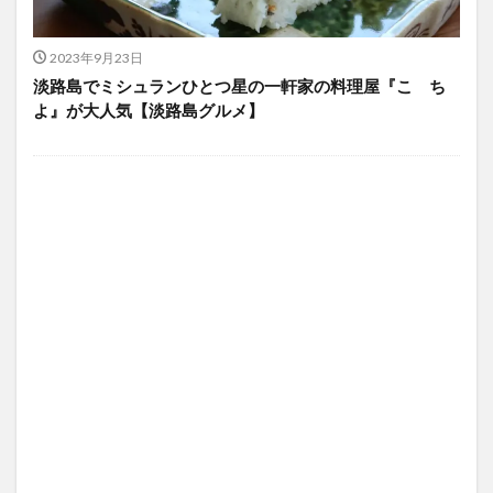
2023年9月23日
淡路島でミシュランひとつ星の一軒家の料理屋『こゝち
よ』が大人気【淡路島グルメ】