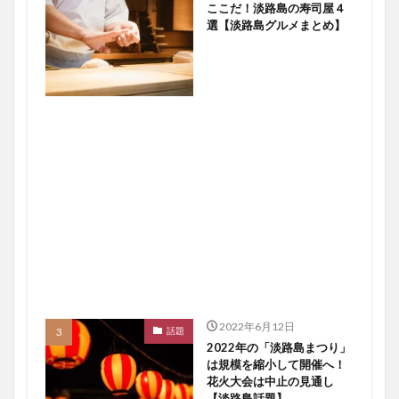
ここだ！淡路島の寿司屋４
選【淡路島グルメまとめ】
2022年6月12日
話題
2022年の「淡路島まつり」
は規模を縮小して開催へ！
花火大会は中止の見通し
【淡路島話題】