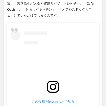
富」、淡路島生パスタと窯焼きピザ「トレピチ」、「Cafe
Oasis」、「おあしすキッチン」、「オアシスドッグカフ
ェ」）でいただけてしまうんです。
この投稿をInstagramで見る