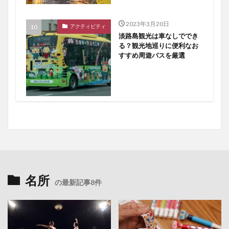
2023年3月20日
アクティビティ
淡路島観光は車なしででき
る？観光地巡りに便利なお
すすめ周遊バスを厳選
名所
の最新記事8件