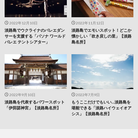
2022年12月10日
2022年11月12日
淡路島でウクライナのバレエダン
淡路島でエモいスポット！どこか
サーを支援する「パソナ ワールド
懐かしい「吹き戻しの里」【淡路
バレエ テントシアター」
島名所】
2022年9月10日
2022年7月9日
淡路島を代表するパワースポット
もうここだけでもいい…淡路島を
「伊弉諾神宮」【淡路島名所】
堪能できる「淡路ハイウェイオア
シス」【淡路島名所】