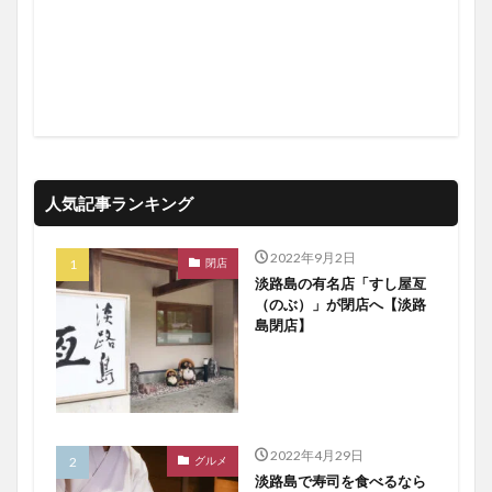
人気記事ランキング
2022年9月2日
閉店
淡路島の有名店「すし屋亙
（のぶ）」が閉店へ【淡路
島閉店】
2022年4月29日
グルメ
淡路島で寿司を食べるなら