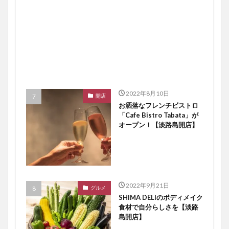
2022年8月10日
開店
お洒落なフレンチビストロ
「Cafe Bistro Tabata」が
オープン！【淡路島開店】
2022年9月21日
グルメ
SHIMA DELIのボディメイク
食材で自分らしさを【淡路
島開店】