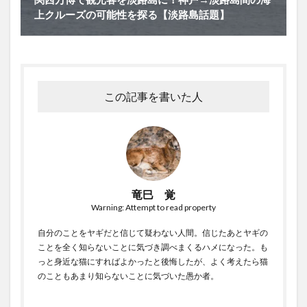
上クルーズの可能性を探る【淡路島話題】
この記事を書いた人
竜巳 覚
Warning: Attempt to read property
自分のことをヤギだと信じて疑わない人間。信じたあとヤギの
ことを全く知らないことに気づき調べまくるハメになった。も
っと身近な猫にすればよかったと後悔したが、よく考えたら猫
のこともあまり知らないことに気づいた愚か者。