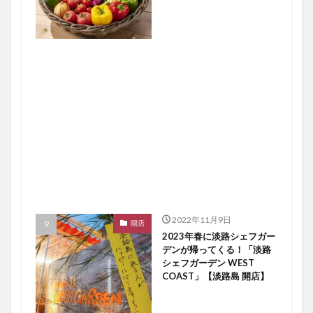
2022年11月9日
開店
2023年春に淡路シェフガー
デンが帰ってくる！「淡路
シェフガーデン WEST
COAST」【淡路島 開店】