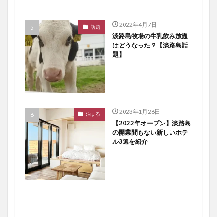
2022年4月7日
話題
淡路島牧場の牛乳飲み放題
はどうなった？【淡路島話
題】
2023年1月26日
泊まる
【2022年オープン】淡路島
の開業間もない新しいホテ
ル3選を紹介