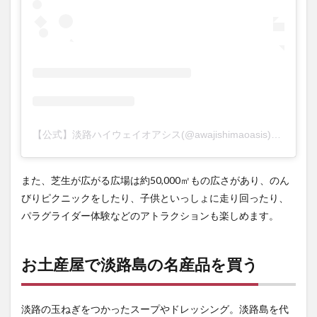
【公式】淡路ハイウェイオアシス(@awajishimaoasis)がシェアした投稿
また、芝生が広がる広場は約50,000㎡もの広さがあり、のん
びりピクニックをしたり、子供といっしょに走り回ったり、
パラグライダー体験などのアトラクションも楽しめます。
お土産屋で淡路島の名産品を買う
淡路の玉ねぎをつかったスープやドレッシング。淡路島を代