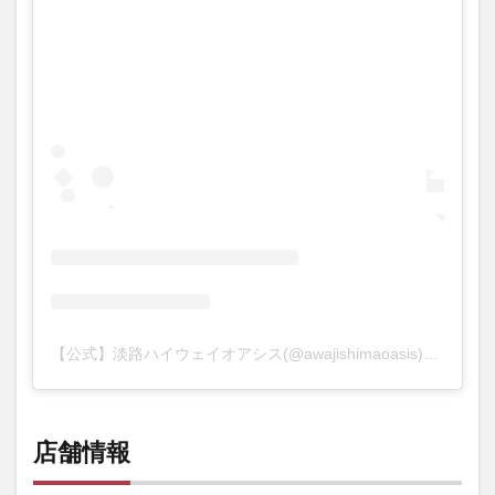
【公式】淡路ハイウェイオアシス(@awajishimaoasis)がシェアした投稿
店舗情報