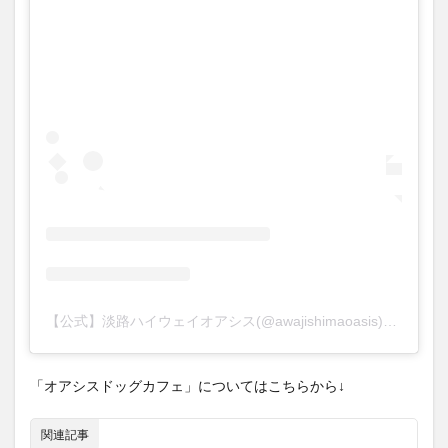
【公式】淡路ハイウェイオアシス(@awajishimaoasis)がシェアした投稿
「オアシスドッグカフェ」についてはこちらから↓
関連記事