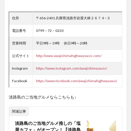
住所
〒656-2401 兵庫県淡路市岩屋大林２６７４−３
電話番号
0799－72－0220
営業時間
平日9時～19時 休日9時～20時
公式サイト
http://www.awajishimahighwayoasis.com/
Instagram
https://www.instagram.com/awajishimaoasis/
Facebook
https://www.facebook.com/awajishimahighwayoasis
淡路島のご当地グルメならこちらも↓
関連記事
淡路島のご当地グルメ推しの「塩
屋カフェ」がオープン！【淡路島