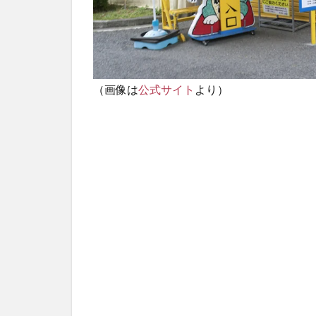
（画像は
公式サイト
より）