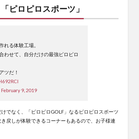
る「ピロピロスポーツ」
作れる体験工場。
合わせて、自分だけの最強ピロピロ
アツだ！
6H692RCl
)
February 9, 2019
けでなく、「ピロピロGOLF」なるピロピロスポーツ
吹き戻しが体験できるコーナーもあるので、お子様連