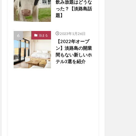
飲み放題はどうな
った？【淡路島話
題】
2023年1月26日
泊まる
【2022年オープ
ン】淡路島の開業
間もない新しいホ
テル3選を紹介