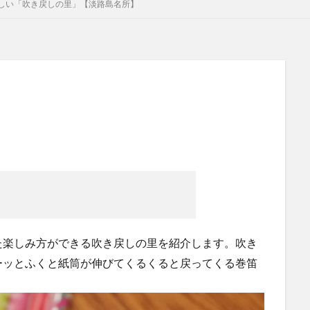
しい「吹き戻しの里」【淡路島名所】
た楽しみ方ができる吹き戻しの里を紹介します。吹き
ーッとふくと紙筒が伸びてくるくると戻ってくる巻笛