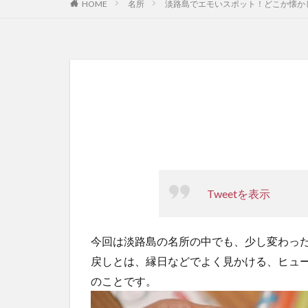
HOME
名所
淡路島でエモいスポット！どこか懐か
Tweetを表示
今回は淡路島の名所の中でも、少し変わっ
戻しとは、縁日などでよく見かける、ヒュ
のことです。