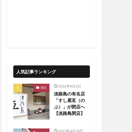
人気記事ランキング
2022年9月2日
閉店
淡路島の有名店
「すし屋亙（の
ぶ）」が閉店へ
【淡路島閉店】
2022年4月29日