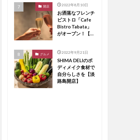
2022年8月10日
開店
お洒落なフレンチ
ビストロ「Cafe
Bistro Tabata」
がオープン！【淡
路島開店】
2022年9月21日
グルメ
SHIMA DELIのボ
ディメイク食材で
自分らしさを【淡
路島開店】