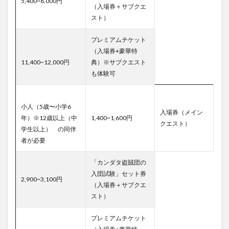
5,400~6,000円
（入場券＋サブクエ
スト）
プレミアムチケット
（入場券+豪華特
11,400~12,000円
典）※サブクエスト
も体験可
小人（5歳〜小学6
入場券（メイン
年）※12歳以上（中
1,400~1,600円
クエスト）
学生以上） の同伴
者が必要
「カンダタ盗賊団の
入団試験」セット券
2,900~3,100円
（入場券＋サブクエ
スト）
プレミアムチケット