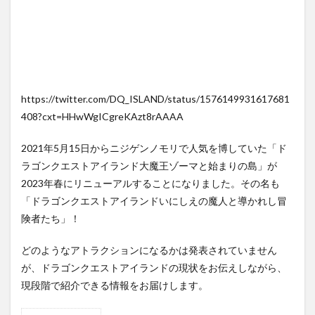
https://twitter.com/DQ_ISLAND/status/1576149931617681
408?cxt=HHwWgICgreKAzt8rAAAA
2021年5月15日からニジゲンノモリで人気を博していた「ド
ラゴンクエストアイランド大魔王ゾーマと始まりの島」が
2023年春にリニューアルすることになりました。その名も
「ドラゴンクエストアイランドいにしえの魔人と導かれし冒
険者たち」！
どのようなアトラクションになるかは発表されていません
が、ドラゴンクエストアイランドの現状をお伝えしながら、
現段階で紹介できる情報をお届けします。