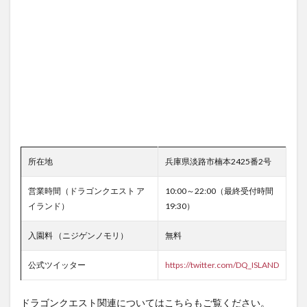
所在地
兵庫県淡路市楠本2425番2号
営業時間（ドラゴンクエスト ア
10:00～22:00（最終受付時間
イランド）
19:30）
入園料 （ニジゲンノモリ）
無料
公式ツイッター
https://twitter.com/DQ_ISLAND
ドラゴンクエスト関連についてはこちらもご覧ください。