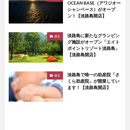
OCEAN BASE（アワジオー
シャンベース）がオープ
ン！【淡路島開店】
淡路島に新たなグランピン
開店
グ施設がオープン「エイト
ポイントリゾート淡路島」
【淡路島開店】
淡路島で唯一の助産院「さ
開店
くら助産院」が開業してい
ます！【淡路島開店】