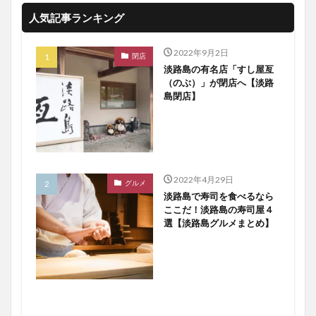
人気記事ランキング
2022年9月2日
閉店
淡路島の有名店「すし屋亙
（のぶ）」が閉店へ【淡路
島閉店】
2022年4月29日
グルメ
淡路島で寿司を食べるなら
ここだ！淡路島の寿司屋４
選【淡路島グルメまとめ】