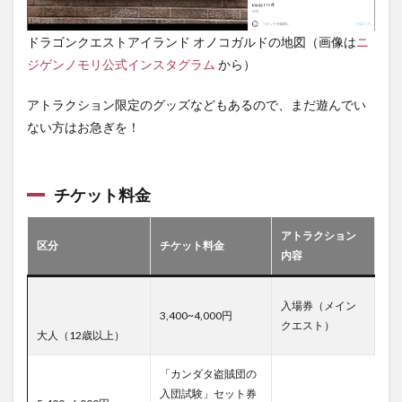
ドラゴンクエストアイランド オノコガルドの地図（画像は
ニ
ジゲンノモリ公式インスタグラム
から）
アトラクション限定のグッズなどもあるので、まだ遊んでい
ない方はお急ぎを！
チケット料金
アトラクション
区分
チケット料金
内容
入場券（メイン
3,400~4,000円
クエスト）
大人（12歳以上）
「カンダタ盗賊団の
入団試験」セット券