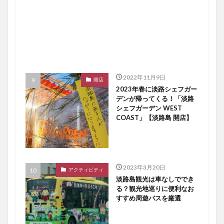
2022年11月9日
開店
2023年春に淡路シェフガー
デンが帰ってくる！「淡路
シェフガーデン WEST
COAST」【淡路島 開店】
2023年3月20日
アクティビティ
淡路島観光は車なしででき
る？観光地巡りに便利なお
すすめ周遊バスを厳選