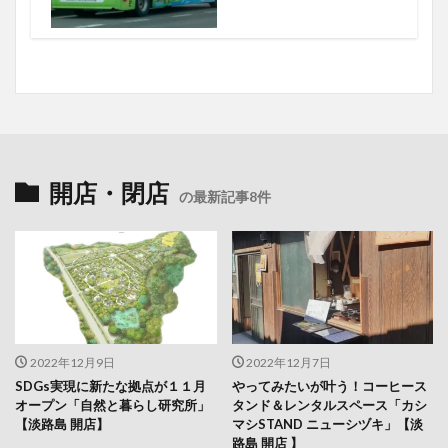
開店・閉店
の最新記事8件
2022年12月9日
2022年12月7日
SDGs実現に新たな拠点が１１月
やってみたいが叶う！コーヒース
オープン「自然と暮らし研究所」
タンド＆レンタルスペース「カシ
【淡路島 開店】
マシSTAND ニューシヅキ」【淡
路島 開店 】