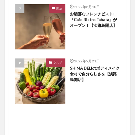
2022年8月10日
開店
お洒落なフレンチビストロ
「Cafe Bistro Tabata」が
オープン！【淡路島開店】
2022年9月21日
グルメ
SHIMA DELIのボディメイク
食材で自分らしさを【淡路
島開店】