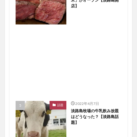
店】
2022年4月7日
話題
淡路島牧場の牛乳飲み放題
はどうなった？【淡路島話
題】