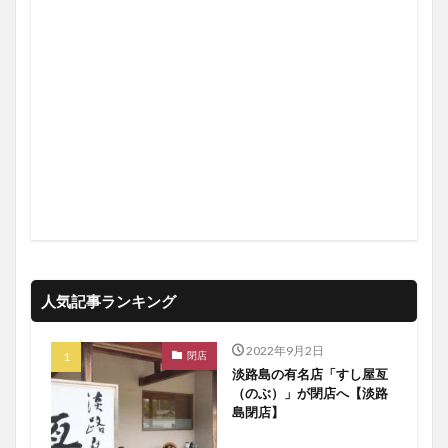
人気記事ランキング
2022年9月2日
閉店
淡路島の有名店「すし屋亙
（のぶ）」が閉店へ【淡路
島閉店】