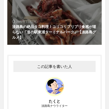
2022年11月19日
淡路島の絶品タコ料理！コリコリプリプリ食感が堪
らない「道の駅東浦ターミナルパーク」【淡路島グ
ルメ】
この記事を書いた人
たくと
淡路島ナウライター