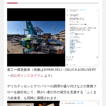
着工〜構造躯体（画像はSHIMA DELI～DELICA＆DELIVERY
～の
公式インスタグラム
より）
デリカテッセンとデリバリーの調理や盛り付けなどの業務フ
ローを細分化して、障がい者の方の就労を支援する「ふくま
ろ給食室」も同時に展開されます。