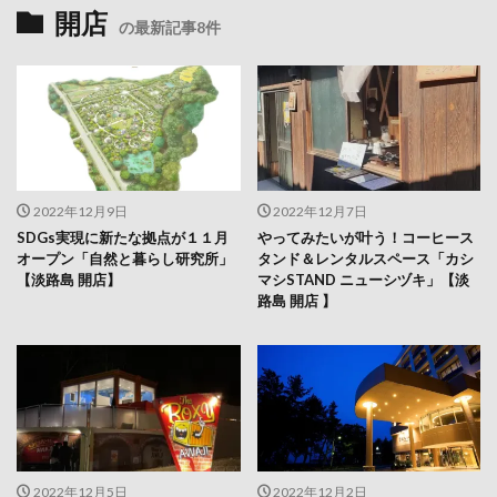
開店
の最新記事8件
2022年12月9日
2022年12月7日
SDGs実現に新たな拠点が１１月
やってみたいが叶う！コーヒース
オープン「自然と暮らし研究所」
タンド＆レンタルスペース「カシ
【淡路島 開店】
マシSTAND ニューシヅキ」【淡
路島 開店 】
2022年12月5日
2022年12月2日