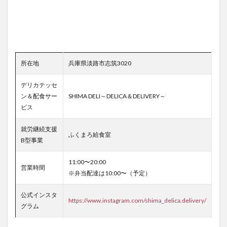
所在地
兵庫県淡路市志筑3020
デリカテッセ
ン＆配食サー
SHIMA DELI～DELICA＆DELIVERY～
ビス
就労継続支援
ふくまろ給食室
B型事業
11:00〜20:00
営業時間
※弁当配達は10:00〜（予定）
公式インスタ
https://www.instagram.com/shima_delica.delivery/
グラム