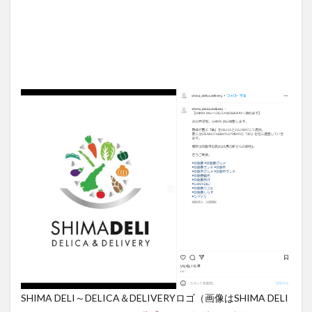
SHIMA DELI～DELICA＆DELIVERYロゴ（画像はSHIMA DELI