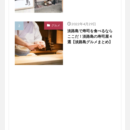
2022年4月29日
グルメ
淡路島で寿司を食べるなら
ここだ！淡路島の寿司屋４
選【淡路島グルメまとめ】