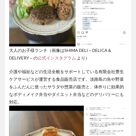
3
店舗
情報
大人のお子様ランチ（画像はSHIMA DELI～DELICA＆
DELIVERY～の
公式インスタグラム
より）
介護や福祉などの生活全般をサポートしている有限会社豊生
ケアサービスが運営する食品販売店です。淡路島の魚や野菜
をふんだんに使ったサラダや惣菜の販売と、体作りに効果的
なボディメイク弁当やダイエット弁当などのデリバリーにも
対応。