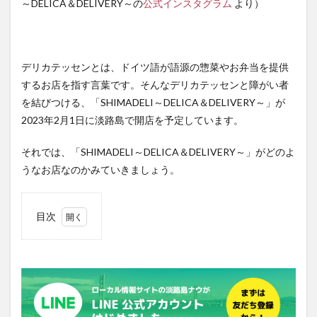
～DELICA＆DELIVERY～の
公式インスタグラム
より）
デリカテッセンとは、ドイツ語が語源の惣菜やお弁当を提供
するお店を指す言葉です。そんなデリカテッセンと障がい者
を結びつける、「SHIMADELI～DELICA＆DELIVERY～」が
2023年2月1日に淡路島で開店を予定しています。
それでは、「SHIMADELI～DELICA＆DELIVERY～」がどのよ
うなお店なのかみていきましょう。
目次
1
サラ
ダ・
惣
菜・
お弁
当を