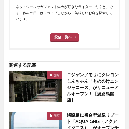
ネットツールやガジェット集めが好きなライター「たくと」で
す。休みの日にはドライブしながら、美味しいお店を探索して
います。
投稿一覧へ
関連する記事
ニジゲンノモリにクレヨン
開店
しんちゃん「もののけニン
ジャコース」がリニューア
ルオープン！【淡路島開
店】
淡路島に複合型温泉リゾー
開店
ト「AQUAIGNIS（アクア
イグニス）」がオープン予