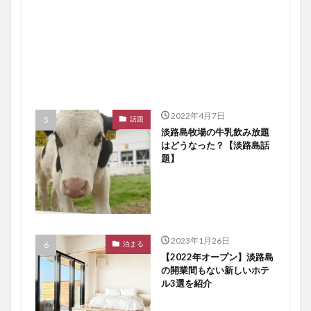
2022年4月7日
話題
淡路島牧場の牛乳飲み放題
はどうなった？【淡路島話
題】
2023年1月26日
泊まる
【2022年オープン】淡路島
の開業間もない新しいホテ
ル3選を紹介