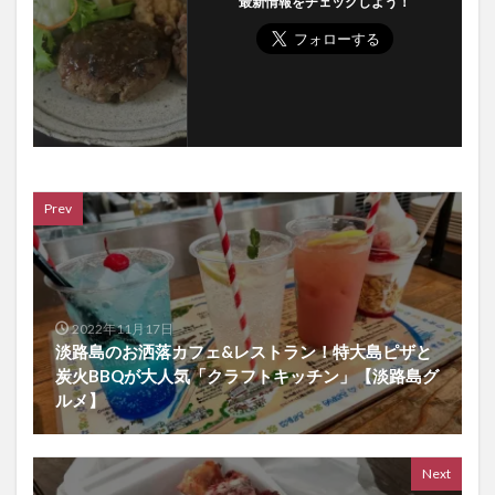
最新情報をチェックしよう！
Prev
2022年11月17日
淡路島のお洒落カフェ&レストラン！特大島ピザと
炭火BBQが大人気「クラフトキッチン」【淡路島グ
ルメ】
Next