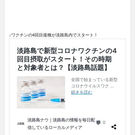
↓ワクチンの4回目接種が淡路島内でスタート！