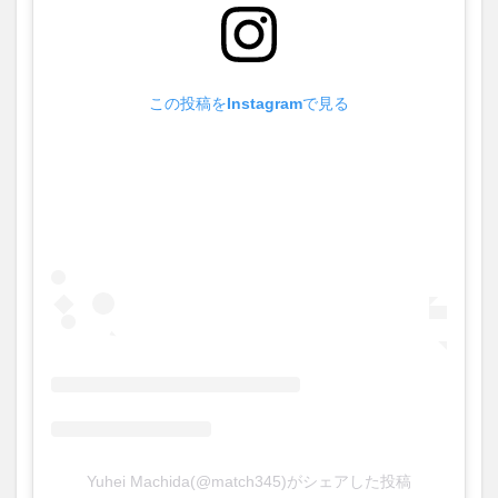
この投稿をInstagramで見る
Yuhei Machida(@match345)がシェアした投稿