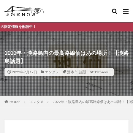
2022年・淡路島内の最高路線価はあの場所！【淡路
島話題】
2022年7月17日
エンタメ
洲本市
,
話題
128view
HOME
エンタメ
2022年・淡路島内の最高路線価はあの場所！【