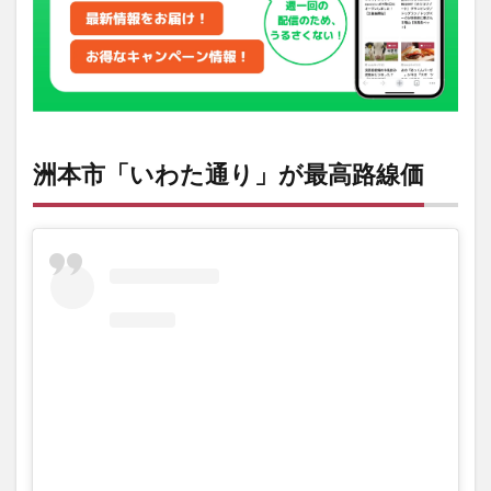
価と
は？
洲本市「いわた通り」が最高路線価