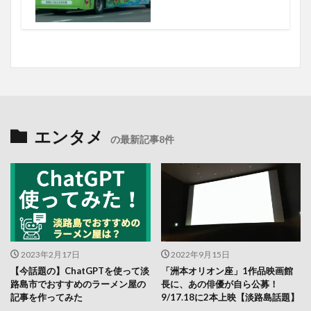
エンタメ
の最新記事8件
2023年2月17日
2022年9月15日
【今話題の】ChatGPTを使って淡
「洲本オリオン座」1作品映画館
路島市でおすすめのラーメン屋の
長に、あの俳優が自ら公募！
記事を作ってみた
9/17.18に2本上映【淡路島話題】