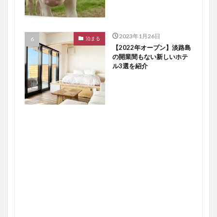
2023年1月26日
泊まる
【2022年オープン】淡路島
の開業間もない新しいホテ
ル3選を紹介