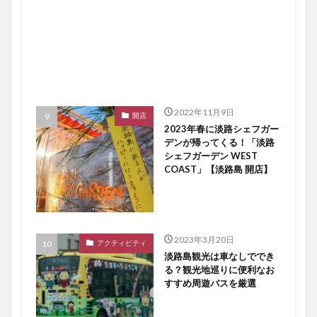
2022年11月9日
開店
2023年春に淡路シェフガー
デンが帰ってくる！「淡路
シェフガーデン WEST
COAST」【淡路島 開店】
2023年3月20日
アクティビティ
淡路島観光は車なしででき
る？観光地巡りに便利なお
すすめ周遊バスを厳選