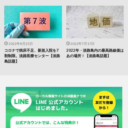
2022年8月25日
2022年7月17日
コロナで病床不足、新規入院を7
2022年・淡路島内の最高路線価は
割制限。淡路医療センター【淡路
あの場所！【淡路島話題】
島話題】