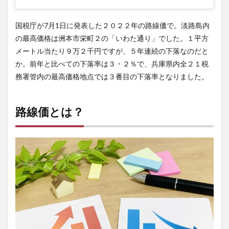
国税庁が7月1日に発表した２０２２年の路線価で。淡路島内
の最高価格は洲本市栄町２の「いわた通り」でした。１平方
メートル当たり９万２千円ですが、５年連続の下落なのだと
か。前年と比べての下落率は３・２％で、兵庫県内全２１税
務署管内の最高価格地点では３番目の下落率となりました。
路線価とは？