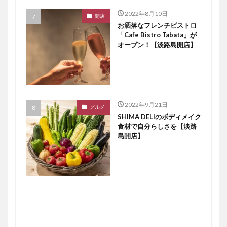
2022年8月10日
開店
お洒落なフレンチビストロ
「Cafe Bistro Tabata」が
オープン！【淡路島開店】
2022年9月21日
グルメ
SHIMA DELIのボディメイク
食材で自分らしさを【淡路
島開店】