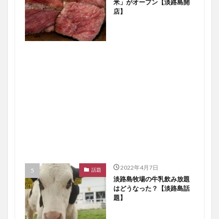
米」がオープン【淡路島開
店】
2022年4月7日
話題
淡路島牧場の牛乳飲み放題
はどうなった？【淡路島話
題】