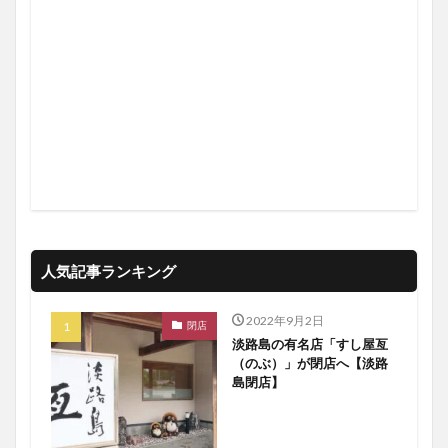
人気記事ランキング
2022年9月2日
閉店
淡路島の有名店「すし屋亙
（のぶ）」が閉店へ【淡路
島閉店】