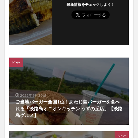
最新情報をチェックしよう！
Prev
2022年9月30日
ご当地バーガー全国1位！あわじ島バーガーを食べ
れる「淡路島オニオンキッチン うずの丘店」【淡路
島グルメ】
Next