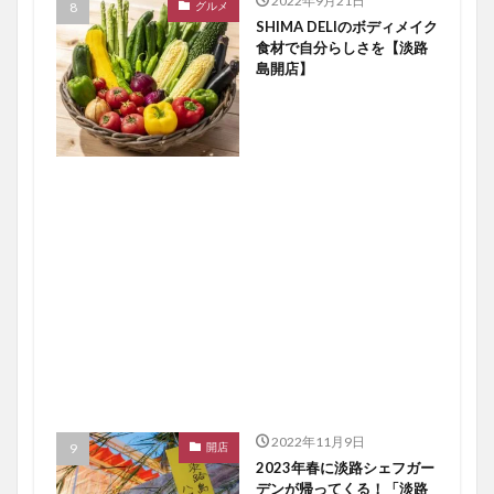
2022年9月21日
グルメ
SHIMA DELIのボディメイク
食材で自分らしさを【淡路
島開店】
2022年11月9日
開店
2023年春に淡路シェフガー
デンが帰ってくる！「淡路