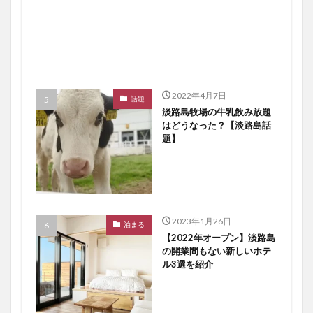
2022年4月7日
話題
淡路島牧場の牛乳飲み放題
はどうなった？【淡路島話
題】
2023年1月26日
泊まる
【2022年オープン】淡路島
の開業間もない新しいホテ
ル3選を紹介