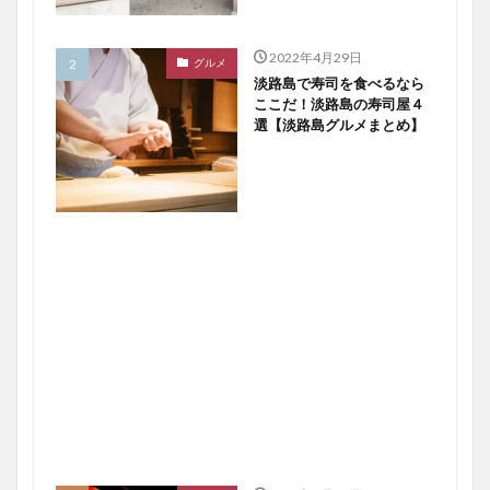
2022年4月29日
グルメ
淡路島で寿司を食べるなら
ここだ！淡路島の寿司屋４
選【淡路島グルメまとめ】