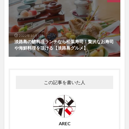
2022年10月1日
淡路島の鱧料理ランチなら松葉寿司！贅沢なお寿司
や海鮮料理を頂ける【淡路島グルメ】
この記事を書いた人
AREC