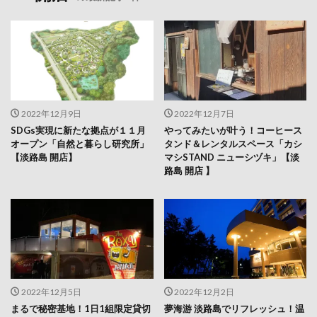
2022年12月9日
2022年12月7日
SDGs実現に新たな拠点が１１月
やってみたいが叶う！コーヒース
オープン「自然と暮らし研究所」
タンド＆レンタルスペース「カシ
【淡路島 開店】
マシSTAND ニューシヅキ」【淡
路島 開店 】
2022年12月5日
2022年12月2日
まるで秘密基地！1日1組限定貸切
夢海游 淡路島でリフレッシュ！温