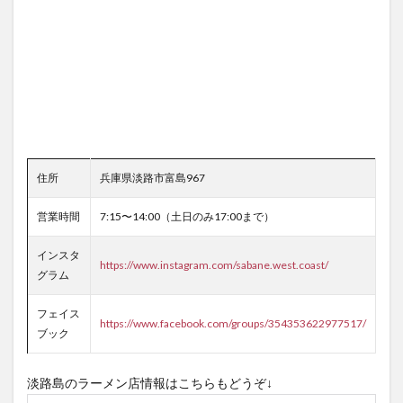
住所
兵庫県淡路市富島967
営業時間
7:15〜14:00（土日のみ17:00まで）
インスタ
https://www.instagram.com/sabane.west.coast/
グラム
フェイス
https://www.facebook.com/groups/354353622977517/
ブック
淡路島のラーメン店情報はこちらもどうぞ↓