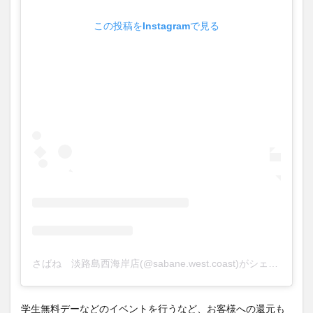
この投稿をInstagramで見る
さばね 淡路島西海岸店(@sabane.west.coast)がシェアした投稿
学生無料デーなどのイベントを行うなど、お客様への還元も