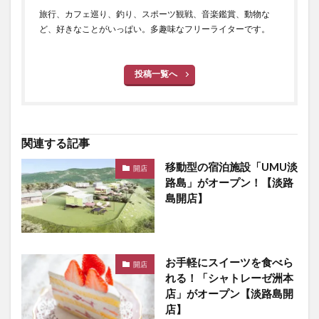
旅行、カフェ巡り、釣り、スポーツ観戦、音楽鑑賞、動物な
ど、好きなことがいっぱい。多趣味なフリーライターです。
投稿一覧へ
関連する記事
移動型の宿泊施設「UMU淡
開店
路島」がオープン！【淡路
島開店】
お手軽にスイーツを食べら
開店
れる！「シャトレーゼ洲本
店」がオープン【淡路島開
店】